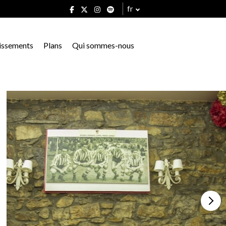
fr
issements
Plans
Qui sommes-nous