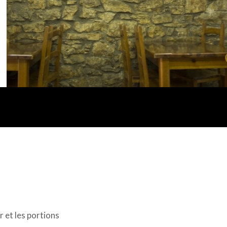
r et les portions