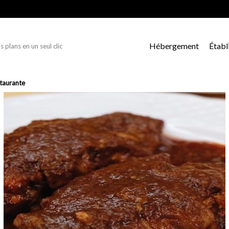
Hébergement
Établ
s plans en un seul clic
staurante