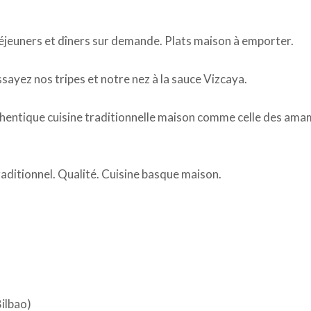
jeuners et dîners sur demande. Plats maison à emporter.
sayez nos tripes et notre nez à la sauce Vizcaya.
entique cuisine traditionnelle maison comme celle des ama
aditionnel. Qualité. Cuisine basque maison.
Bilbao)