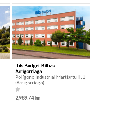
Ibis Budget Bilbao
Arrigorriaga
Polígono Industrial Martiartu II, 1
(Arrigorriaga)
2,989.74 km