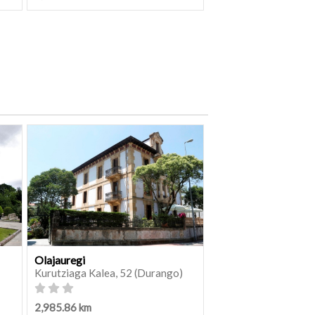
Olajauregi
Kurutziaga Kalea, 52 (Durango)
2,985.86 km