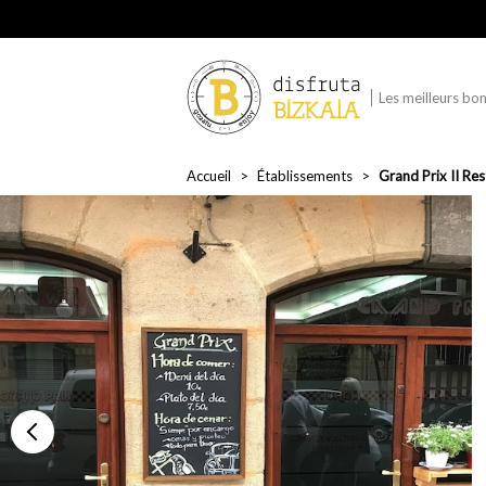
Les meilleurs bon
Accueil
Établissements
Grand Prix II Re