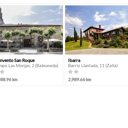
nvento San Roque
Ibarra
mpo Las Monjas, 2 (Balmaseda)
Barrio Llantada, 11 (Zalla)
988.96 km
2,989.66 km