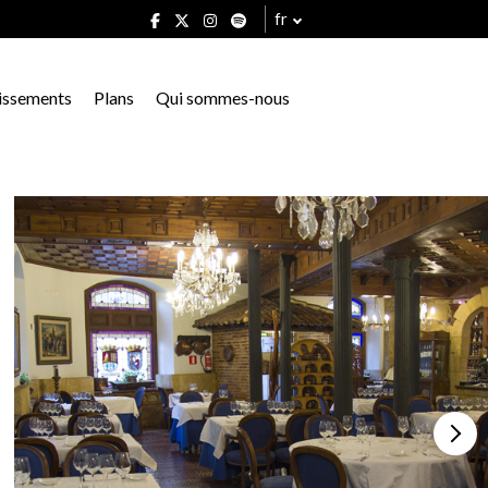
fr
issements
Plans
Qui sommes-nous