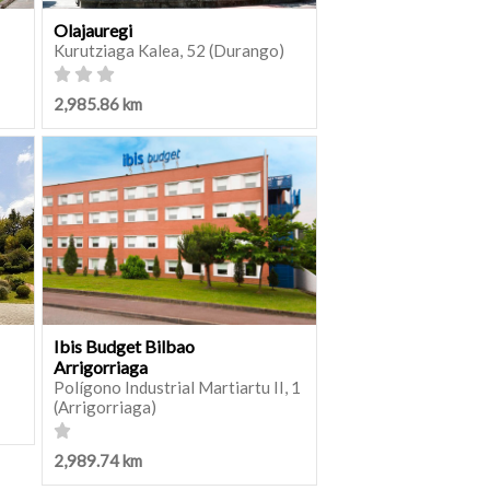
Olajauregi
Kurutziaga Kalea, 52 (Durango)
2,985.86 km
Ibis Budget Bilbao
Arrigorriaga
Polígono Industrial Martiartu II, 1
(Arrigorriaga)
2,989.74 km