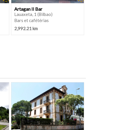
Artagan II Bar
Lauaxeta, 1 (Bilbao)
Bars et cafétérias
2,992.21 km