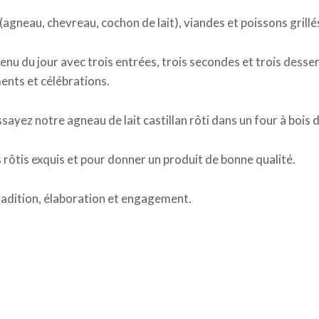
(agneau, chevreau, cochon de lait), viandes et poissons grillé
nu du jour avec trois entrées, trois secondes et trois desse
nts et célébrations.
sayez notre agneau de lait castillan rôti dans un four à bois 
rôtis exquis et pour donner un produit de bonne qualité.
adition, élaboration et engagement.