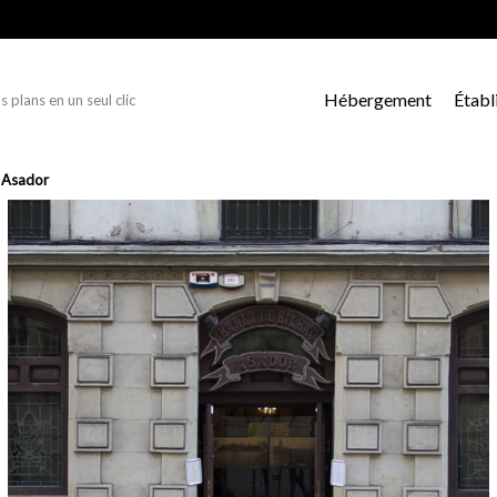
Hébergement
Établ
s plans en un seul clic
o Asador