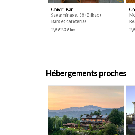
Chiviri Bar
Co
Sagarminaga, 38 (Bilbao)
Mo
Bars et cafétérias
Re
2,992.09 km
2,
Hébergements proches