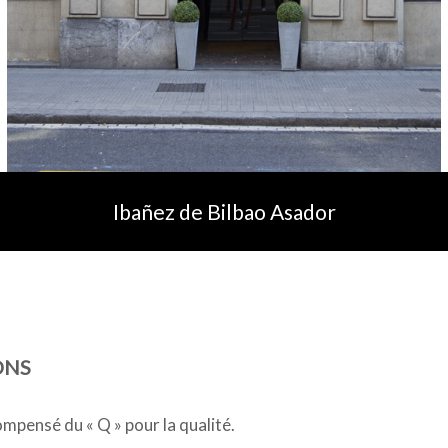
Ibañez de Bilbao Asador
ONS
pensé du « Q » pour la qualité.