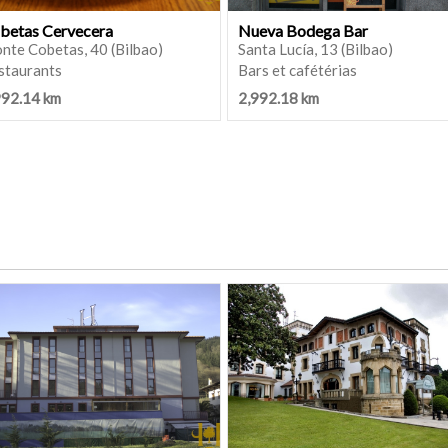
betas Cervecera
Nueva Bodega Bar
nte Cobetas, 40 (Bilbao)
Santa Lucía, 13 (Bilbao)
staurants
Bars et cafétérias
992.14 km
2,992.18 km