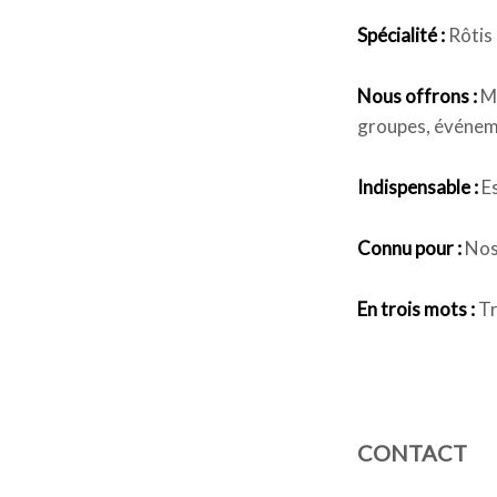
Spécialité :
Rôtis 
Nous offrons :
Me
groupes, événeme
Indispensable :
Es
Connu pour :
Nos 
En trois mots :
Tr
CONTACT