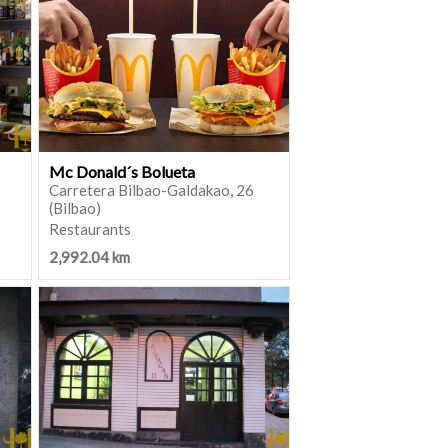
Mc Donald´s Bolueta
Carretera Bilbao-Galdakao, 26
(Bilbao)
Restaurants
2,992.04 km