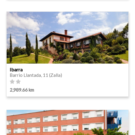
Ibarra
Barrio Llantada, 11 (Zalla)
2,989.66 km