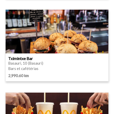
Tximintxe Bar
Basauri, 10 (Basauri)
Bars et cafétérias
2,990.60 km