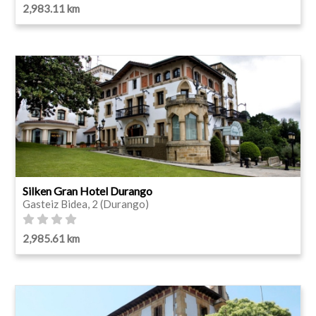
2,983.11 km
Silken Gran Hotel Durango
Gasteiz Bidea, 2 (Durango)
2,985.61 km