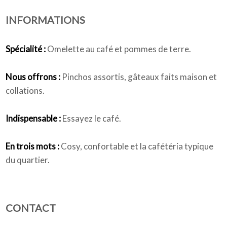
INFORMATIONS
Qui sommes-nous
Spécialité :
Omelette au café et pommes de terre.
Nous offrons :
Pinchos assortis, gâteaux faits maison et
collations.
Indispensable :
Essayez le café.
En trois mots :
Cosy, confortable et la cafétéria typique
du quartier.
CONTACT