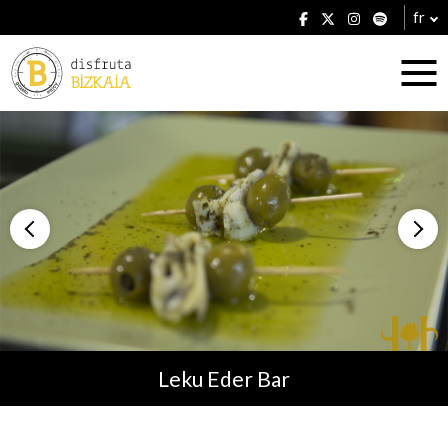
fr
Hébergement
Établissements
Leku Eder Bar
Plans