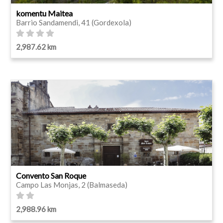
komentu Maitea
Barrio Sandamendi, 41 (Gordexola)
2,987.62 km
Convento San Roque
Campo Las Monjas, 2 (Balmaseda)
2,988.96 km