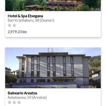
Hotel & Spa Etxegana
Barrio Ipiñaburu, 38 (Zeanuri)
2,979.23 km
Balneario Areatza
Askatasuna, 50 (Areatza)