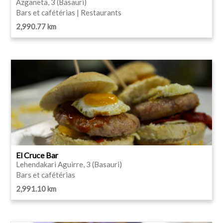
Azganeta, 3 (Basauri)
Bars et cafétérias | Restaurants
2,990.77 km
El Cruce Bar
Lehendakari Aguirre, 3 (Basauri)
Bars et cafétérias
2,991.10 km