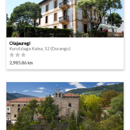
Olajauregi
Kurutziaga Kalea, 52 (Durango)
2,985.86 km