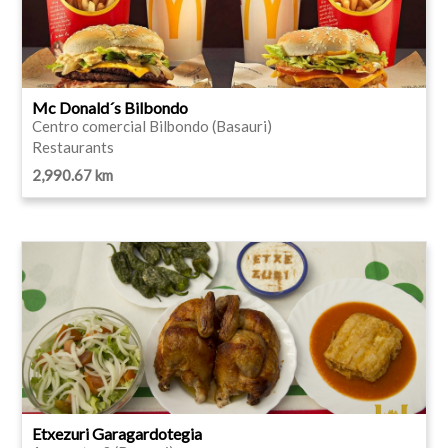
Mc Donald´s Bilbondo
Centro comercial Bilbondo (Basauri)
Restaurants
2,990.67 km
Etxezuri Garagardotegia