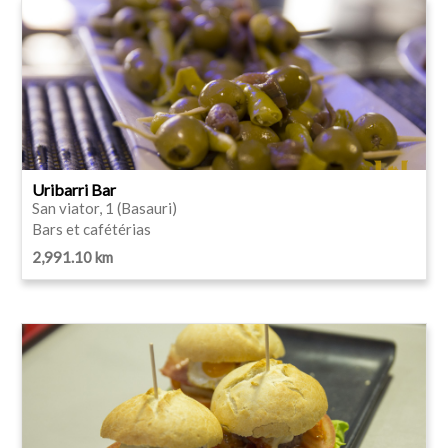
Uribarri Bar
San viator, 1 (Basauri)
Bars et cafétérias
2,991.10 km