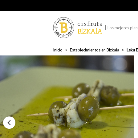
Los mejores plane
Inicio
Establecimientos en Bizkaia
Leku E