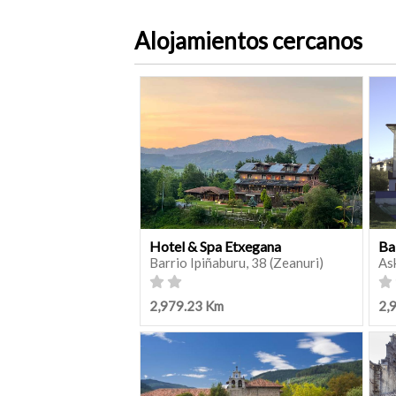
Alojamientos cercanos
Hotel & Spa Etxegana
Ba
Barrio Ipiñaburu, 38 (Zeanuri)
As
2,979.23 Km
2,