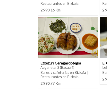
Restaurantes en Bizkaia
Re
2,990.16 Km
2,
Etxezuri Garagardotegia
El
Azganeta, 3 (Basauri)
Leh
Bares y cafeterías en Bizkaia |
Bar
Restaurantes en Bizkaia
2,
2,990.77 Km