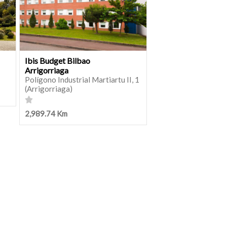
Ibis Budget Bilbao
Arrigorriaga
Polígono Industrial Martiartu II, 1
(Arrigorriaga)
2,989.74 Km