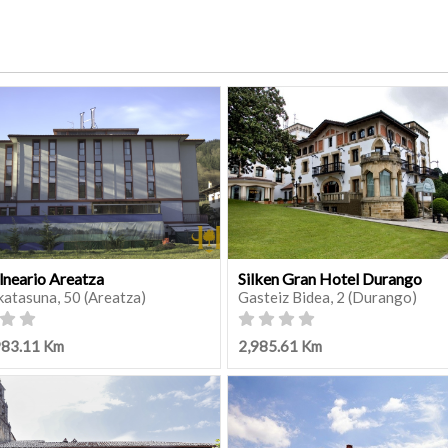
lneario Areatza
Silken Gran Hotel Durango
katasuna, 50 (Areatza)
Gasteiz Bidea, 2 (Durango)
983.11 Km
2,985.61 Km