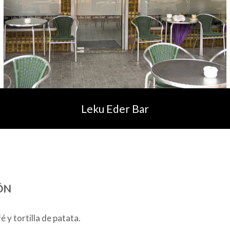
Leku Eder Bar
ÓN
 y tortilla de patata.