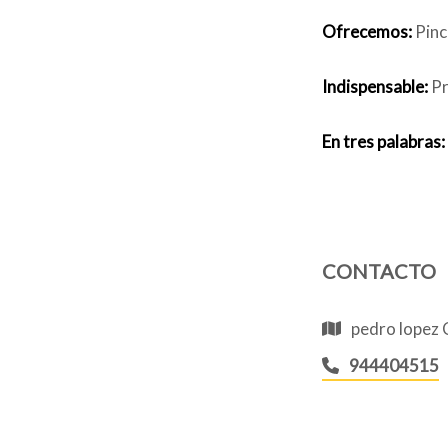
Ofrecemos:
Pinc
Indispensable:
Pr
En tres palabras:
CONTACTO
pedro lopez 
944404515