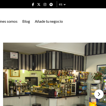
es
énes somos
Blog
Añade tu negocio