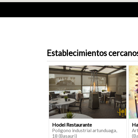
Establecimientos cercano
Hodei Restaurante
Ha
Poligono industrial artunduaga,
Art
18 (Basauri)
(Ba