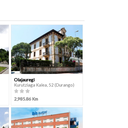
Olajauregi
Kurutziaga Kalea, 52 (Durango)
2,985.86 Km