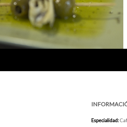
INFORMACI
Especialidad:
Café