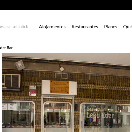
Alojamientos
Restaurantes
Planes
Qui
s a un solo click
der Bar