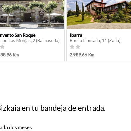
nvento San Roque
Ibarra
mpo Las Monjas, 2 (Balmaseda)
Barrio Llantada, 11 (Zalla)
988.96 Km
2,989.66 Km
izkaia en tu bandeja de entrada.
ada dos meses.