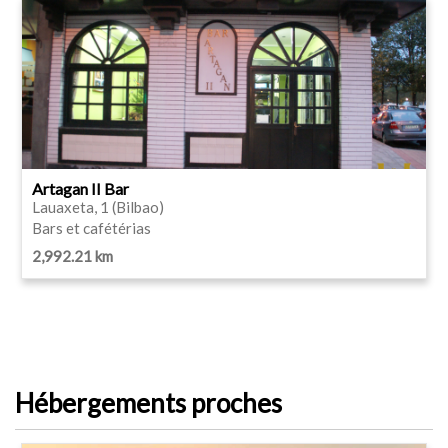
Artagan II Bar
Lauaxeta, 1 (Bilbao)
Bars et cafétérias
2,992.21 km
Hébergements proches