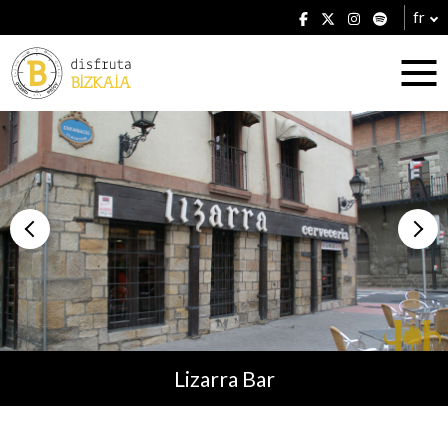
fr
Hébergement
Établissements
Lizarra Bar
Plans