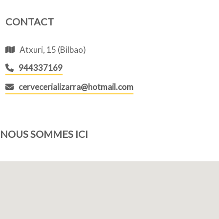
CONTACT
Atxuri, 15 (Bilbao)
944337169
cervecerializarra@hotmail.com
NOUS SOMMES ICI