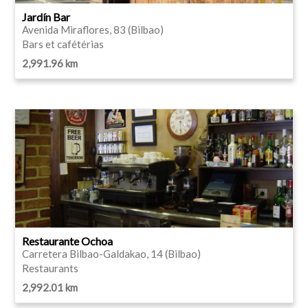
Jardín Bar
Avenida Miraflores, 83 (Bilbao)
Bars et cafétérias
2,991.96 km
Restaurante Ochoa
Carretera Bilbao-Galdakao, 14 (Bilbao)
Restaurants
2,992.01 km