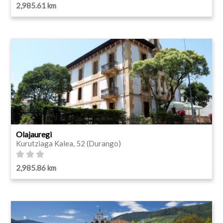
2,985.61 km
Olajauregi
Kurutziaga Kalea, 52 (Durango)
2,985.86 km