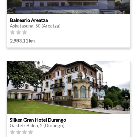
Balneario Areatza
Askatasuna, 50 (Areatza)
2,983.11 km
Silken Gran Hotel Durango
Gasteiz Bidea, 2 (Durango)