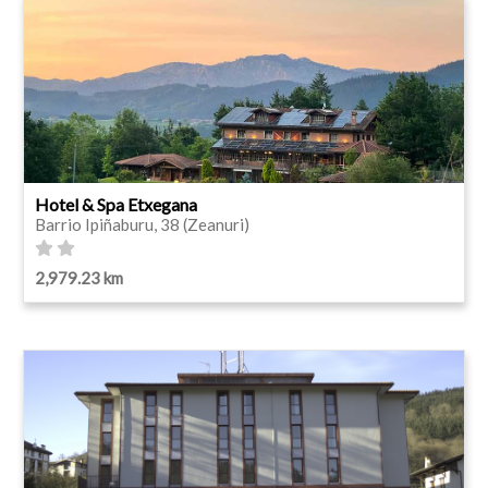
Hotel & Spa Etxegana
Barrio Ipiñaburu, 38 (Zeanuri)
2,979.23 km