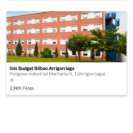
Ibis Budget Bilbao Arrigorriaga
Polígono Industrial Martiartu II, 1 (Arrigorriaga)
2,989.74 km