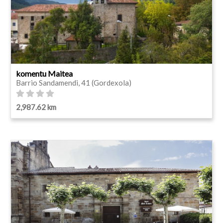
komentu Maitea
Barrio Sandamendi, 41 (Gordexola)
2,987.62 km