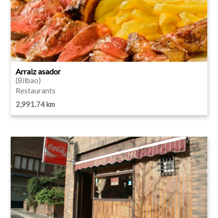
Arraiz asador
(Bilbao)
Restaurants
2,991.74 km