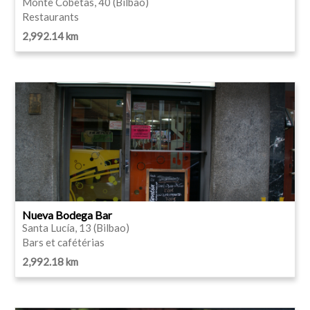
Monte Cobetas, 40 (Bilbao)
Restaurants
2,992.14 km
Nueva Bodega Bar
Santa Lucía, 13 (Bilbao)
Bars et cafétérias
2,992.18 km