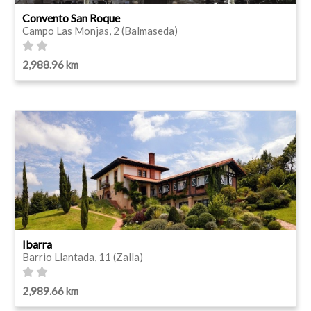
Convento San Roque
Campo Las Monjas, 2 (Balmaseda)
2,988.96 km
Ibarra
Barrio Llantada, 11 (Zalla)
2,989.66 km