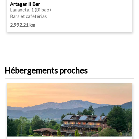
Artagan II Bar
Lauaxeta, 1 (Bilbao)
Bars et cafétérias
2,992.21 km
Hébergements proches