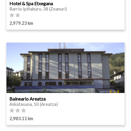
Hotel & Spa Etxegana
Barrio Ipiñaburu, 38 (Zeanuri)
2,979.23 km
Balneario Areatza
Askatasuna, 50 (Areatza)
2,983.11 km