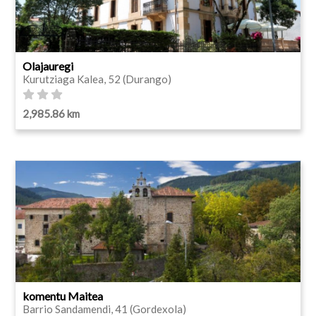
Olajauregi
Kurutziaga Kalea, 52 (Durango)
2,985.86 km
komentu Maitea
Barrio Sandamendi, 41 (Gordexola)