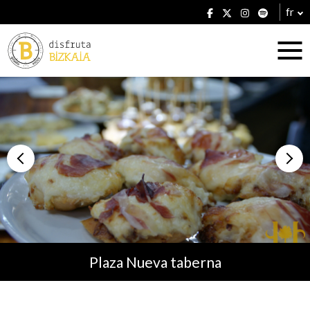
fr
Hébergement
Établissements
Plaza Nueva taberna
Plans