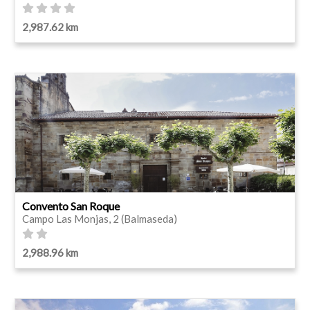
2,987.62 km
Convento San Roque
Campo Las Monjas, 2 (Balmaseda)
2,988.96 km