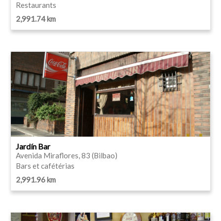
Restaurants
2,991.74 km
Jardín Bar
Avenida Miraflores, 83 (Bilbao)
Bars et cafétérias
2,991.96 km