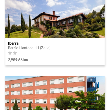
Ibarra
Barrio Llantada, 11 (Zalla)
2,989.66 km