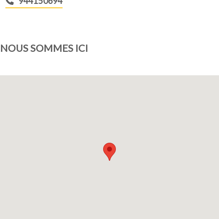
944150694
NOUS SOMMES ICI