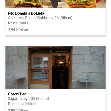
Mc Donald´s Bolueta
Carretera Bilbao-Galdakao, 26 (Bilbao)
Restaurants
2,992.04 km
Chiviri Bar
Sagarminaga, 38 (Bilbao)
Bars et cafétérias
2,992.09 km