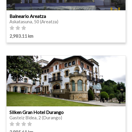
Balneario Areatza
Askatasuna, 50 (Areatza)
2,983.11 km
Silken Gran Hotel Durango
Gasteiz Bidea, 2 (Durango)
2,985.61 km