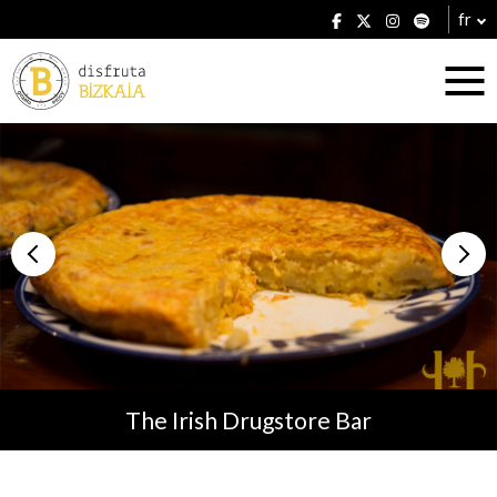
fr
Hébergement
Établissements
The Irish Drugstore Bar
Plans