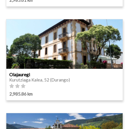
Olajauregi
Kurutziaga Kalea, 52 (Durango)
2,985.86 km