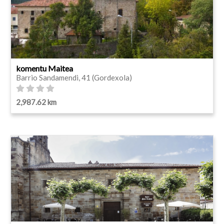
komentu Maitea
Barrio Sandamendi, 41 (Gordexola)
2,987.62 km