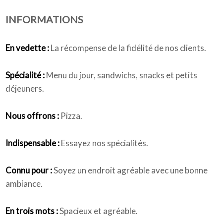
INFORMATIONS
Qui sommes-nous
En vedette :
La récompense de la fidélité de nos clients.
Spécialité :
Menu du jour, sandwichs, snacks et petits
déjeuners.
Nous offrons :
Pizza.
Indispensable :
Essayez nos spécialités.
Connu pour :
Soyez un endroit agréable avec une bonne
ambiance.
En trois mots :
Spacieux et agréable.