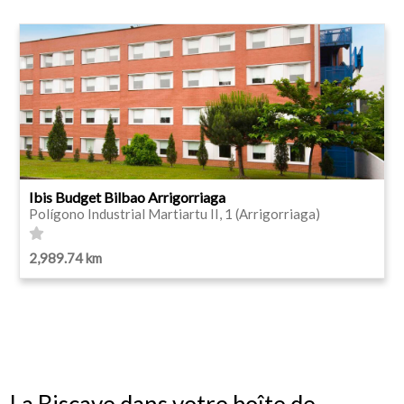
Ibis Budget Bilbao Arrigorriaga
Polígono Industrial Martiartu II, 1 (Arrigorriaga)
2,989.74 km
La Biscaye dans votre boîte de