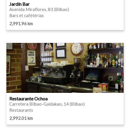
Jardín Bar
Avenida Miraflores, 83 (Bilbao)
Bars et cafétérias
2,991.96 km
Restaurante Ochoa
Carretera Bilbao-Galdakao, 14 (Bilbao)
Restaurants
2,992.01 km