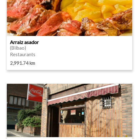
Arraiz asador
(Bilbao)
Restaurants
2,991.74 km