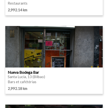
Restaurants
2,992.14 km
Nueva Bodega Bar
Santa Lucía, 13 (Bilbao)
Bars et cafétérias
2,992.18 km