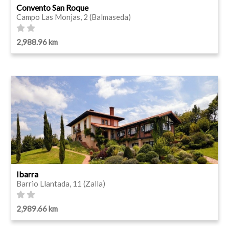
Convento San Roque
Campo Las Monjas, 2 (Balmaseda)
2,988.96 km
Ibarra
Barrio Llantada, 11 (Zalla)
2,989.66 km