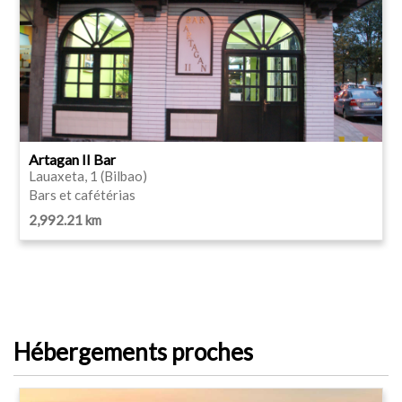
Artagan II Bar
Lauaxeta, 1 (Bilbao)
Bars et cafétérias
2,992.21 km
Hébergements proches