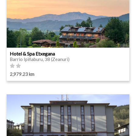
Hotel & Spa Etxegana
Barrio Ipiñaburu, 38 (Zeanuri)
2,979.23 km