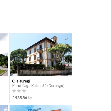
Olajauregi
Kurutziaga Kalea, 52 (Durango)
2,985.86 km