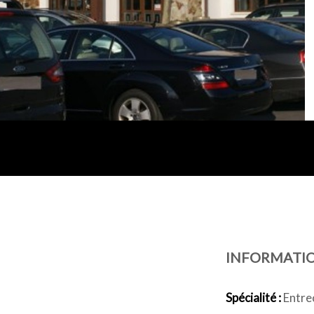
INFORMATI
Spécialité :
Entrec