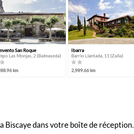
nvento San Roque
Ibarra
mpo Las Monjas, 2 (Balmaseda)
Barrio Llantada, 11 (Zalla)
988.96 km
2,989.66 km
a Biscaye dans votre boîte de réception.