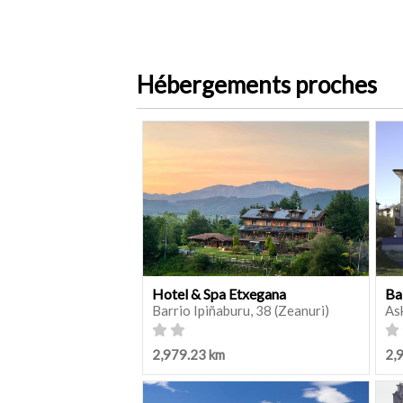
Hébergements proches
Hotel & Spa Etxegana
Ba
Barrio Ipiñaburu, 38 (Zeanuri)
As
2,979.23 km
2,