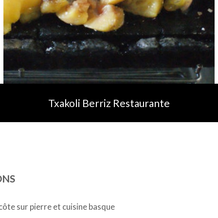
Txakoli Berriz Restaurante
ONS
ôte sur pierre et cuisine basque