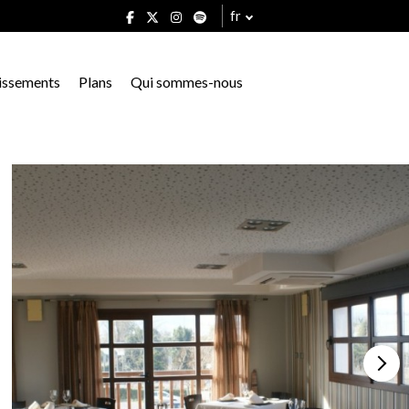
fr
issements
Plans
Qui sommes-nous