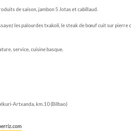
oduits de saison, jambon 5 Jotas et cabillaud.
sayez les palourdes txakolí, le steak de bœuf cuit sur pierre 
ture, service, cuisine basque.
ékuri-Artxanda, km.10 (Bilbao)
erriz.com