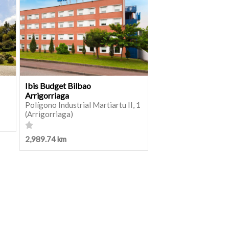
Ibis Budget Bilbao
Arrigorriaga
Polígono Industrial Martiartu II, 1
(Arrigorriaga)
2,989.74 km