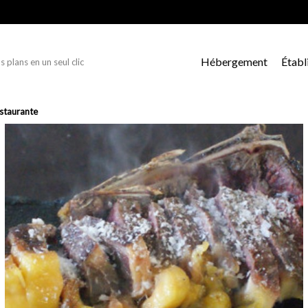
Hébergement
Établ
s plans en un seul clic
estaurante