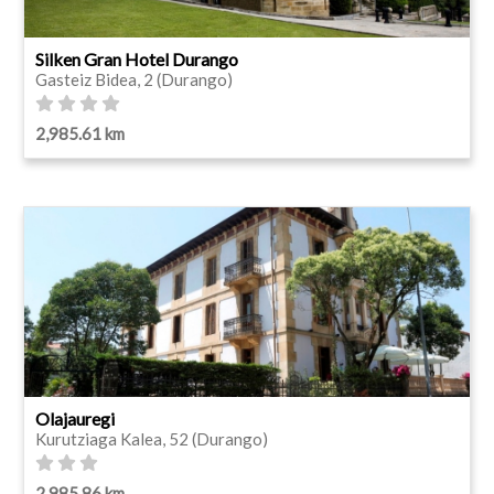
Silken Gran Hotel Durango
Gasteiz Bidea, 2 (Durango)
2,985.61 km
Olajauregi
Kurutziaga Kalea, 52 (Durango)
2,985.86 km