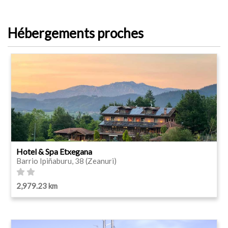
Hébergements proches
Hotel & Spa Etxegana
Barrio Ipiñaburu, 38 (Zeanuri)
2,979.23 km