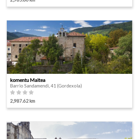
komentu Maitea
Barrio Sandamendi, 41 (Gordexola)
2,987.62 km