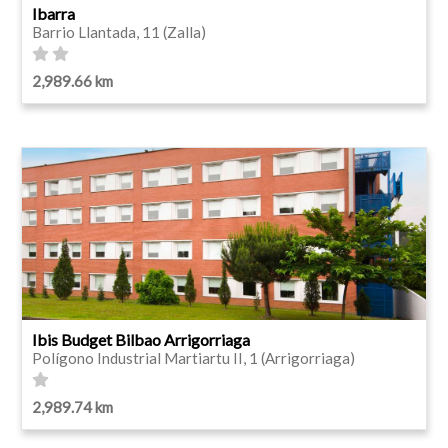
Ibarra
Barrio Llantada, 11 (Zalla)
2,989.66 km
Ibis Budget Bilbao Arrigorriaga
Polígono Industrial Martiartu II, 1 (Arrigorriaga)
2,989.74 km