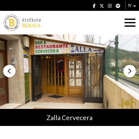
fr
Hébergement
Établissements
Zalla Cervecera
Plans