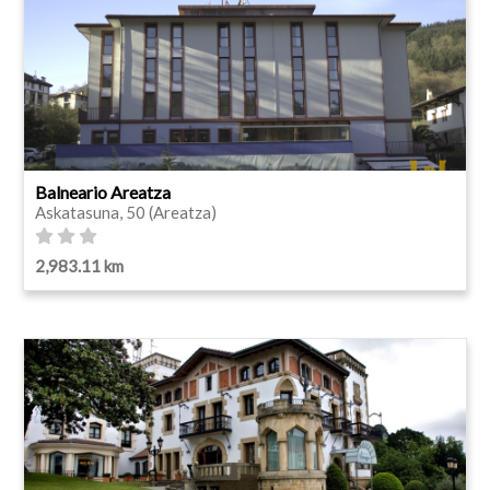
Balneario Areatza
Askatasuna, 50 (Areatza)
2,983.11 km