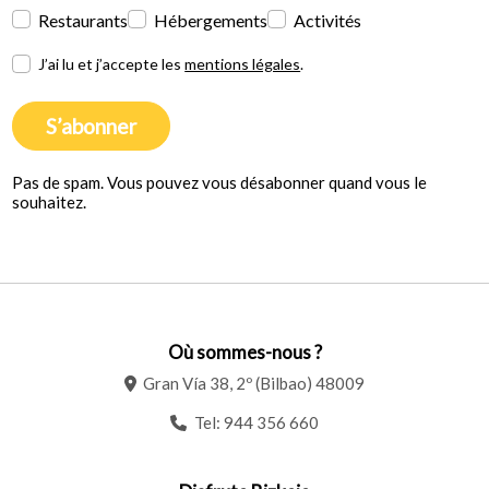
Restaurants
Hébergements
Activités
J’ai lu et j’accepte les
mentions légales
.
S’abonner
Pas de spam. Vous pouvez vous désabonner quand vous le
souhaitez.
Où sommes-nous ?
Gran Vía 38, 2º (Bilbao) 48009
Tel:
944 356 660