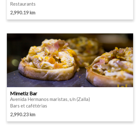
Restaurants
2,990.19 km
Mimetiz Bar
Avenida Hermanos maristas, s/n (Zalla)
Bars et cafétérias
2,990.23 km