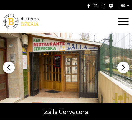
es
Alojamientos
Restaurantes
Zalla Cervecera
Planes