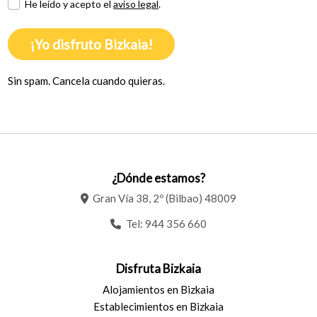
He leído y acepto el
aviso legal
.
¡Yo disfruto Bizkaia!
Sin spam. Cancela cuando quieras.
¿Dónde estamos?
Gran Vía 38, 2º (Bilbao) 48009
Tel:
944 356 660
Disfruta Bizkaia
Alojamientos en Bizkaia
Establecimientos en Bizkaia