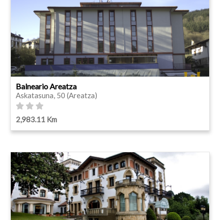
Balneario Areatza
Askatasuna, 50 (Areatza)
2,983.11 Km