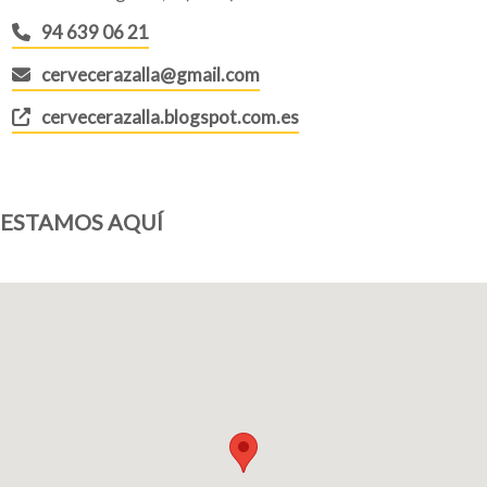
94 639 06 21
cervecerazalla@gmail.com
cervecerazalla.blogspot.com.es
ESTAMOS AQUÍ