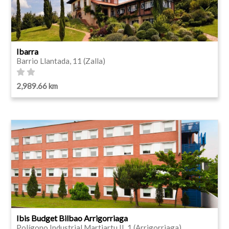
Ibarra
Barrio Llantada, 11 (Zalla)
2,989.66 km
Ibis Budget Bilbao Arrigorriaga
Polígono Industrial Martiartu II, 1 (Arrigorriaga)