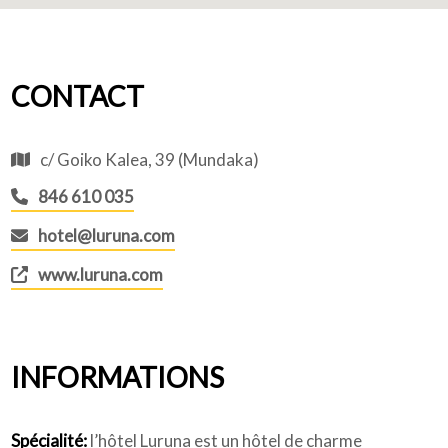
CONTACT
c/ Goiko Kalea, 39 (Mundaka)
846 610 035
hotel@luruna.com
www.luruna.com
INFORMATIONS
Spécialité:
l’hôtel Luruna est un hôtel de charme