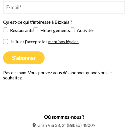
Qu'est-ce qui t'intéresse à Bizkaia ?
Restaurants
Hébergements
Activités
J’ai lu et j’accepte les
mentions légales
.
S’abonner
Pas de spam. Vous pouvez vous désabonner quand vous le
souhaitez.
Où sommes-nous ?
Gran Vía 38, 2º (Bilbao) 48009