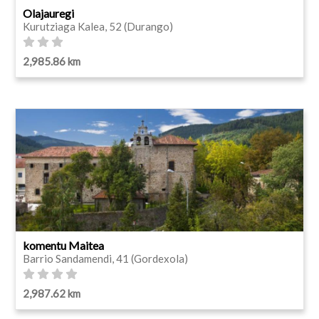
Olajauregi
Kurutziaga Kalea, 52 (Durango)
2,985.86 km
komentu Maitea
Barrio Sandamendi, 41 (Gordexola)
2,987.62 km