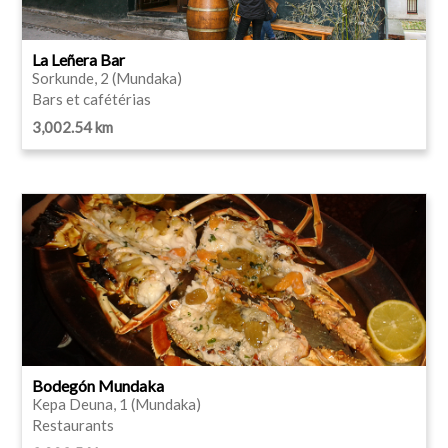
La Leñera Bar
Sorkunde, 2 (Mundaka)
Bars et cafétérias
3,002.54 km
Bodegón Mundaka
Kepa Deuna, 1 (Mundaka)
Restaurants