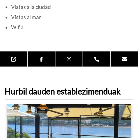
Vistas a la ciudad
Vistas al mar
Wifia
Hurbil dauden establezimenduak