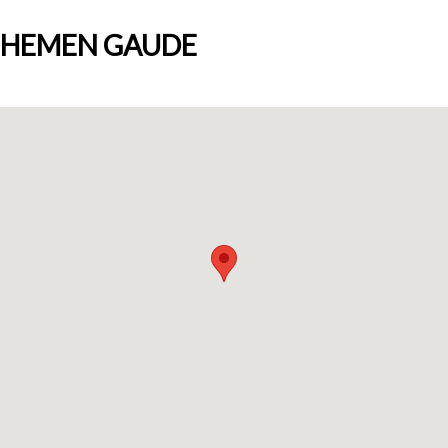
HEMEN GAUDE
Nortzuk gara
Bloga