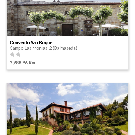
Convento San Roque
Campo Las Monjas, 2 (Balmaseda)
2,988.96 Km