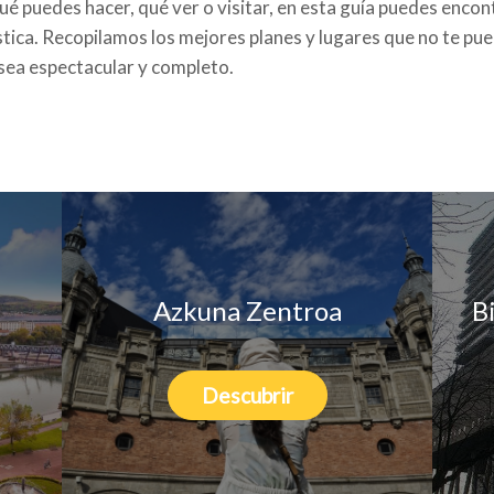
ué puedes hacer, qué ver o visitar, en esta guía puedes encon
stica. Recopilamos los mejores planes y lugares que no te pu
 sea espectacular y completo.
Azkuna Zentroa
B
Descubrir