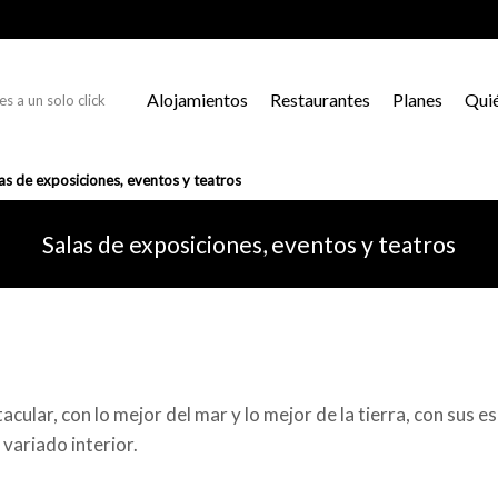
Alojamientos
Restaurantes
Planes
Qui
s a un solo click
as de exposiciones, eventos y teatros
Salas de exposiciones, eventos y teatros
acular, con lo mejor del mar y lo mejor de la tierra, con sus 
 variado interior.