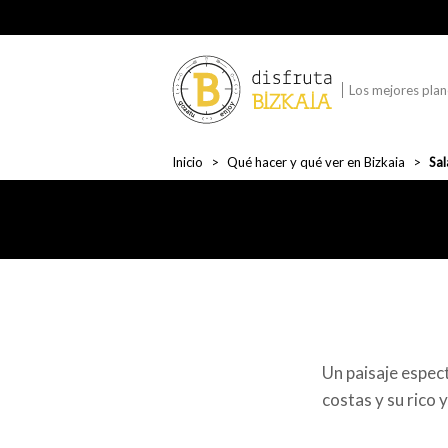
Los mejores plane
Inicio
Qué hacer y qué ver en Bizkaia
Sal
Un paisaje espect
costas y su rico y