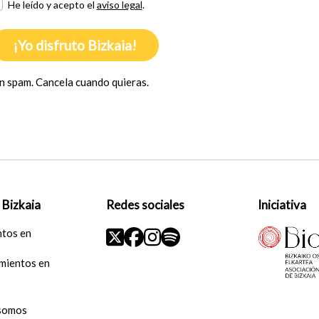
He leído y acepto el
aviso legal
.
¡Yo disfruto Bizkaia!
n spam. Cancela cuando quieras.
 Bizkaia
Redes sociales
Iniciativa
ntos en
mientos en
somos