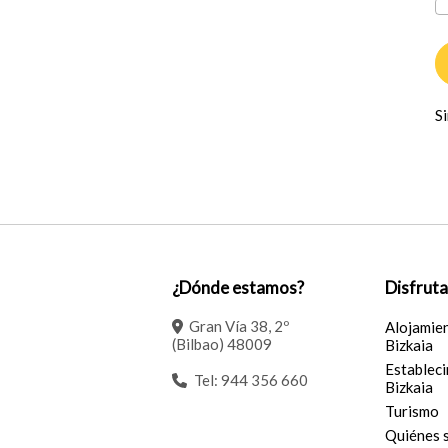
Si
¿Dónde estamos?
Disfruta
Gran Vía 38, 2º
Alojamie
(Bilbao) 48009
Bizkaia
Estableci
Tel:
944 356 660
Bizkaia
Turismo
Quiénes 