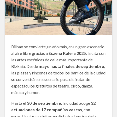
Bilbao se convierte, un año más, en un gran escenario
al aire libre gracias a
Eszena Kalera 2025
, la cita con
las artes escénicas de calle más importante de
Bizkaia. Desde
mayo hasta finales de septiembre
,
las plazas y rincones de todos los barrios de la ciudad
se convertirán en escenario para disfrutar de
espectáculos gratuitos de teatro, circo, danza,
música y humor.
Hasta el
30 de septiembre
, la ciudad acoge
32
actuaciones de 17 compañías vascas
, con
espectáculos gratuitos en distintos barrios de la