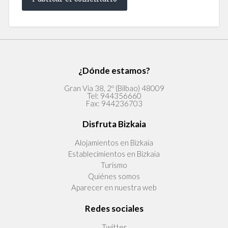
¿Dónde estamos?
Gran Vía 38, 2º (Bilbao) 48009
Tel:
944356660
Fax:
944236703
Disfruta Bizkaia
Alojamientos en Bizkaia
Establecimientos en Bizkaia
Turismo
Quiénes somos
Aparecer en nuestra web
Redes sociales
Twitter