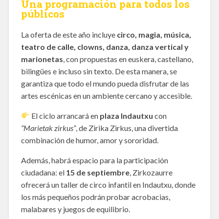
Una programación para todos los
públicos
La oferta de este año incluye
circo, magia, música,
teatro de calle, clowns, danza, danza vertical y
marionetas
, con propuestas en euskera, castellano,
bilingües e incluso sin texto. De esta manera, se
garantiza que todo el mundo pueda disfrutar de las
artes escénicas en un ambiente cercano y accesible.
El ciclo arrancará en
plaza Indautxu
con
“Marietak zirkus”
, de Zirika Zirkus, una divertida
combinación de humor, amor y sororidad.
Además, habrá espacio para la participación
ciudadana: el
15 de septiembre
, Zirkozaurre
ofrecerá un taller de circo infantil en Indautxu, donde
los más pequeños podrán probar acrobacias,
malabares y juegos de equilibrio.