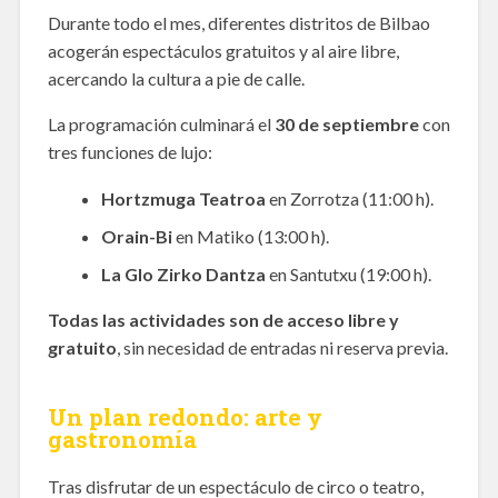
Durante todo el mes, diferentes distritos de Bilbao
acogerán espectáculos gratuitos y al aire libre,
acercando la cultura a pie de calle.
La programación culminará el
30 de septiembre
con
tres funciones de lujo:
Hortzmuga Teatroa
en Zorrotza (11:00 h).
Orain-Bi
en Matiko (13:00 h).
La Glo Zirko Dantza
en Santutxu (19:00 h).
Todas las actividades son de acceso libre y
gratuito
, sin necesidad de entradas ni reserva previa.
Un plan redondo: arte y
gastronomía
Tras disfrutar de un espectáculo de circo o teatro,