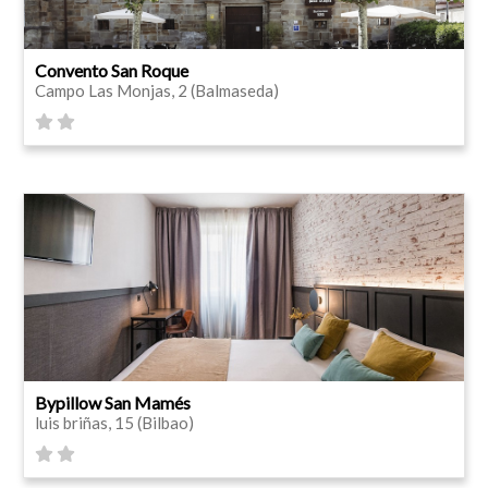
Convento San Roque
Campo Las Monjas, 2 (Balmaseda)
Bypillow San Mamés
luis briñas, 15 (Bilbao)