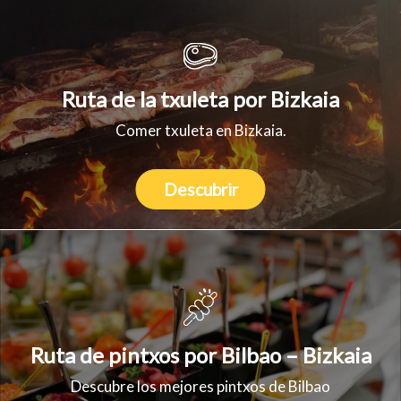
Ruta de la txuleta por Bizkaia
Comer txuleta en Bizkaia.
Descubrir
Ruta de pintxos por Bilbao – Bizkaia
Descubre los mejores pintxos de Bilbao