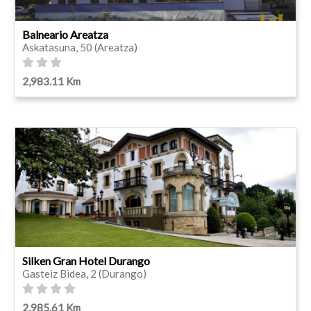
Balneario Areatza
Askatasuna, 50 (Areatza)
2,983.11 Km
Silken Gran Hotel Durango
Gasteiz Bidea, 2 (Durango)
2,985.61 Km