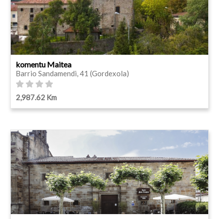
komentu Maitea
Barrio Sandamendi, 41 (Gordexola)
2,987.62 Km