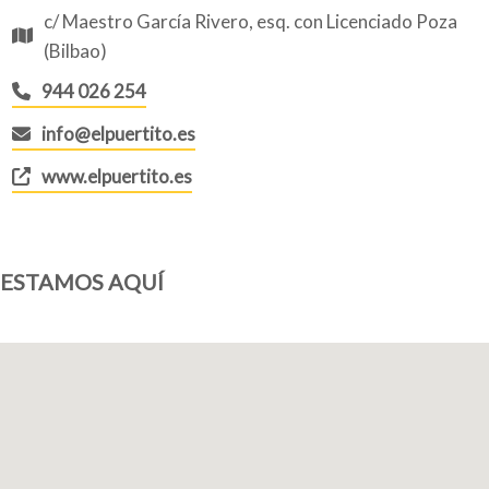
c/ Maestro García Rivero, esq. con Licenciado Poza
(Bilbao)
944 026 254
info@elpuertito.es
www.elpuertito.es
ESTAMOS AQUÍ