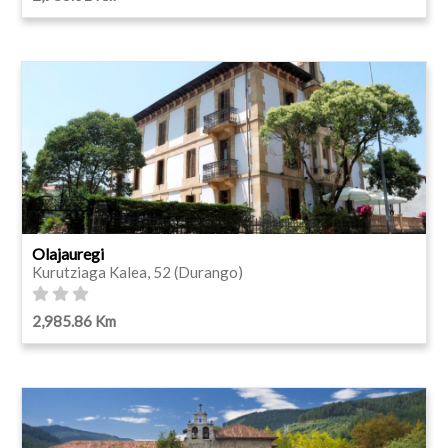
Olajauregi
Kurutziaga Kalea, 52 (Durango)
2,985.86 Km