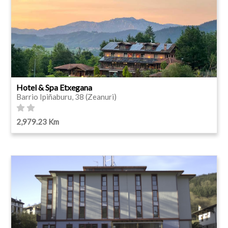
Hotel & Spa Etxegana
Barrio Ipiñaburu, 38 (Zeanuri)
2,979.23 Km