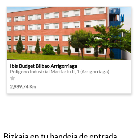
Ibis Budget Bilbao Arrigorriaga
Polígono Industrial Martiartu II, 1 (Arrigorriaga)
2,989.74 Km
Bizkaia en tu bandeja de entrada.