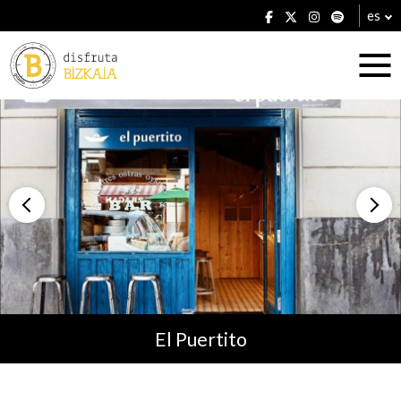
es
Alojamientos
Restaurantes
El Puertito
Planes