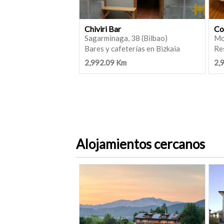
Chiviri Bar
Co
Sagarminaga, 38 (Bilbao)
Mo
Bares y cafeterías en Bizkaia
Re
2,992.09 Km
2,
Alojamientos cercanos