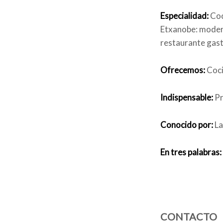
Especialidad:
Coc
Etxanobe: modern
restaurante gast
Ofrecemos:
Coci
Indispensable:
Pr
Conocido por:
La
En tres palabras:
CONTACTO