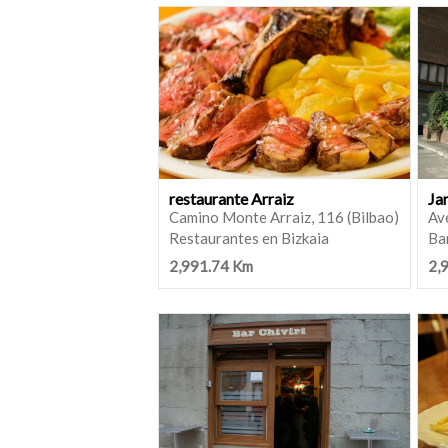
restaurante Arraiz
Ja
Camino Monte Arraiz, 116 (Bilbao)
Ave
Restaurantes en Bizkaia
Bar
2,991.74 Km
2,