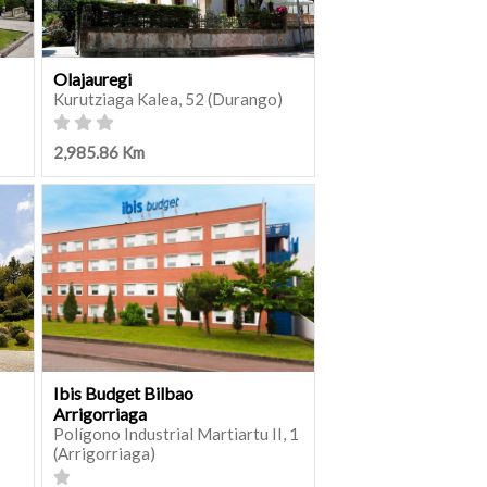
Olajauregi
Kurutziaga Kalea, 52 (Durango)
2,985.86 Km
Ibis Budget Bilbao
Arrigorriaga
Polígono Industrial Martiartu II, 1
(Arrigorriaga)