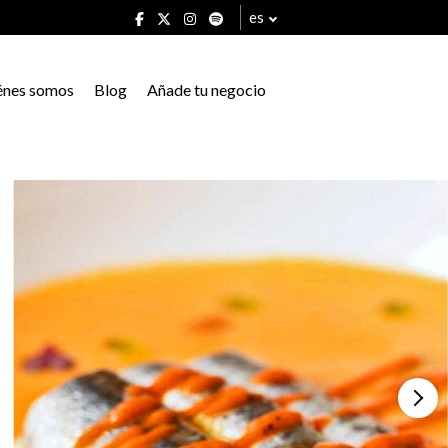
es
énes somos
Blog
Añade tu negocio