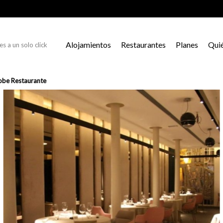
Alojamientos
Restaurantes
Planes
Qui
s a un solo click
obe Restaurante