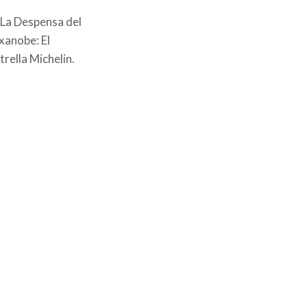
 La Despensa del
xanobe: El
rella Michelin.