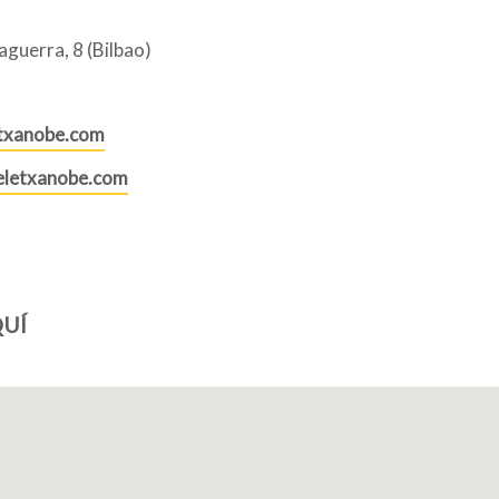
aguerra, 8 (Bilbao)
txanobe.com
eletxanobe.com
UÍ