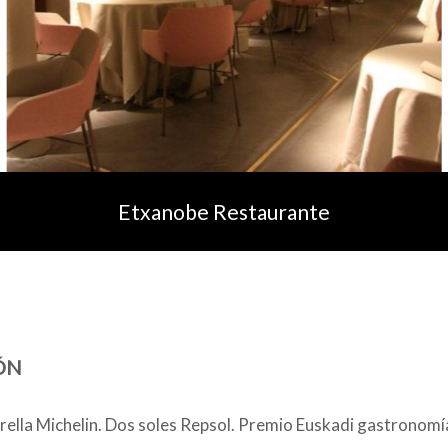
Etxanobe Restaurante
ÓN
rella Michelin. Dos soles Repsol. Premio Euskadi gastronomía