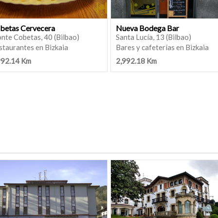
betas Cervecera
Nueva Bodega Bar
nte Cobetas, 40 (Bilbao)
Santa Lucía, 13 (Bilbao)
staurantes en Bizkaia
Bares y cafeterías en Bizkaia
992.14 Km
2,992.18 Km