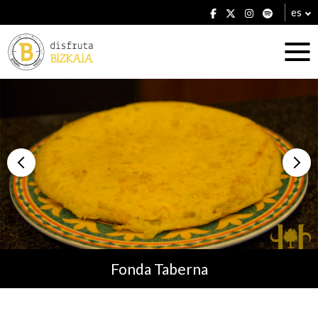
es
Alojamientos
Restaurantes
Fonda Taberna
Planes