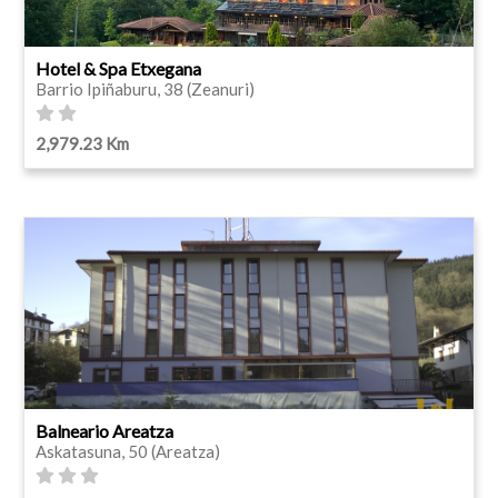
Hotel & Spa Etxegana
Barrio Ipiñaburu, 38 (Zeanuri)
2,979.23 Km
Balneario Areatza
Askatasuna, 50 (Areatza)