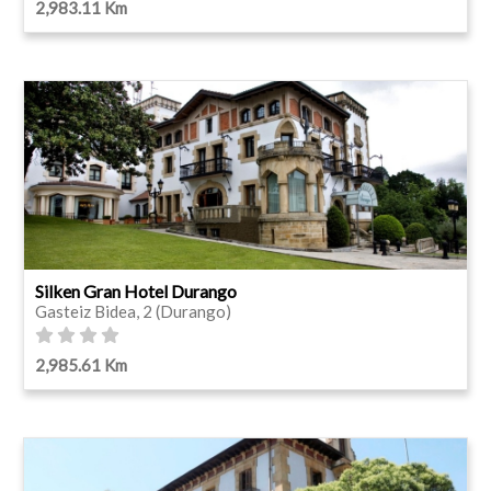
2,983.11 Km
Silken Gran Hotel Durango
Gasteiz Bidea, 2 (Durango)
2,985.61 Km