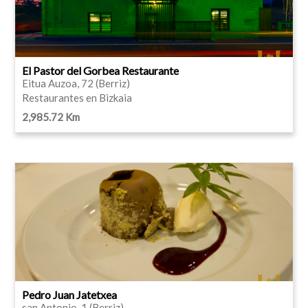
El Pastor del Gorbea Restaurante
Eitua Auzoa, 72 (Berriz)
Restaurantes en Bizkaia
2,985.72 Km
Pedro Juan Jatetxea
san Antonio, 1 (Berriz)