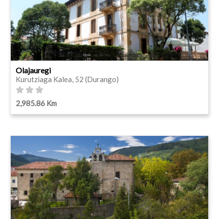
Olajauregi
Kurutziaga Kalea, 52 (Durango)
2,985.86 Km