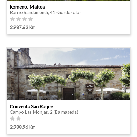
komentu Maitea
Barrio Sandamendi, 41 (Gordexola)
2,987.62 Km
Convento San Roque
Campo Las Monjas, 2 (Balmaseda)
2,988.96 Km