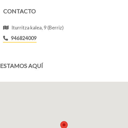
CONTACTO
Quiénes somos
Iturritza kalea, 9 (Berriz)
946824009
Blog
ESTAMOS AQUÍ
Añade tu negocio