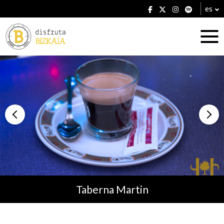
es
Alojamientos
Restaurantes
Taberna Martin
Planes