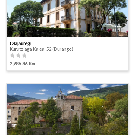
Olajauregi
Kurutziaga Kalea, 52 (Durango)
2,985.86 Km