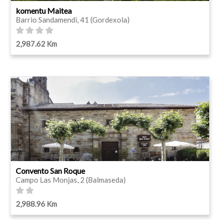
komentu Maitea
Barrio Sandamendi, 41 (Gordexola)
2,987.62 Km
Convento San Roque
Campo Las Monjas, 2 (Balmaseda)
2,988.96 Km