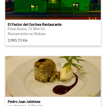
El Pastor del Gorbea Restaurante
Eitua Auzoa, 72 (Berriz)
Restaurantes en Bizkaia
2,985.72 Km
Pedro Juan Jatetxea
san Antonio, 1 (Berriz)