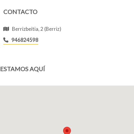
CONTACTO
Quiénes somos
Berrizbeitia, 2 (Berriz)
946824598
Blog
ESTAMOS AQUÍ
Añade tu negocio