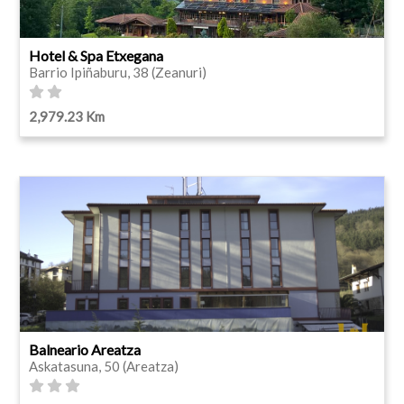
Hotel & Spa Etxegana
Barrio Ipiñaburu, 38 (Zeanuri)
2,979.23 Km
Balneario Areatza
Askatasuna, 50 (Areatza)