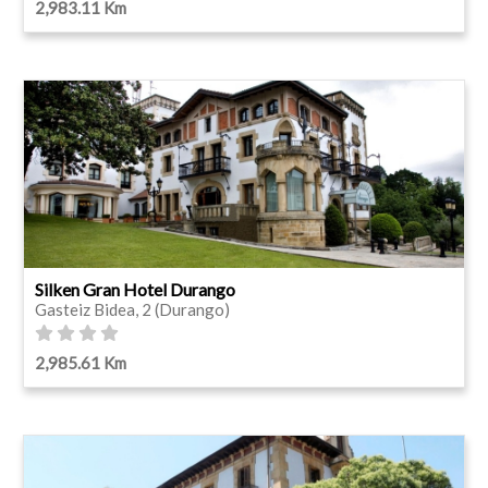
2,983.11 Km
Silken Gran Hotel Durango
Gasteiz Bidea, 2 (Durango)
2,985.61 Km