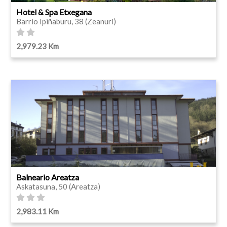
Hotel & Spa Etxegana
Barrio Ipiñaburu, 38 (Zeanuri)
2,979.23 Km
Balneario Areatza
Askatasuna, 50 (Areatza)
2,983.11 Km