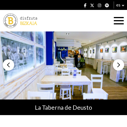
es
Alojamientos
Restaurantes
La Taberna de Deusto
Planes