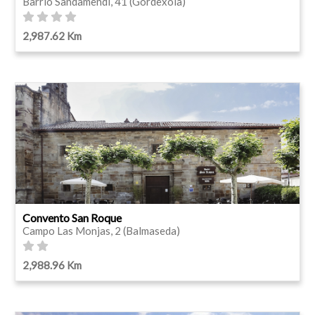
Barrio Sandamendi, 41 (Gordexola)
2,987.62 Km
Convento San Roque
Campo Las Monjas, 2 (Balmaseda)
2,988.96 Km