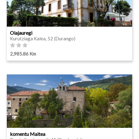
Olajauregi
Kurutziaga Kalea, 52 (Durango)
2,985.86 Km
komentu Maitea