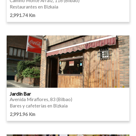
Camino Monte Arraiz, 116 (Bilbao)
Restaurantes en Bizkaia
2,991.74 Km
Jardín Bar
Avenida Miraflores, 83 (Bilbao)
Bares y cafeterías en Bizkaia
2,991.96 Km