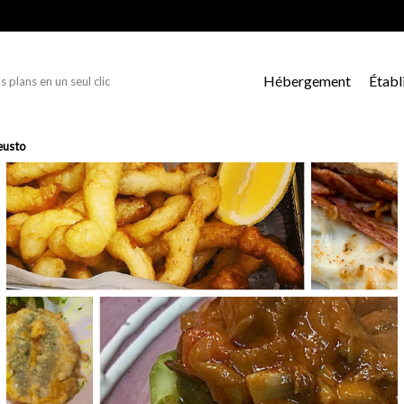
Hébergement
Établ
s plans en un seul clic
eusto