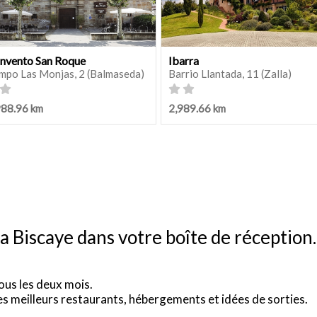
nvento San Roque
Ibarra
mpo Las Monjas, 2 (Balmaseda)
Barrio Llantada, 11 (Zalla)
988.96 km
2,989.66 km
a Biscaye dans votre boîte de réception.
ous les deux mois.
es meilleurs restaurants, hébergements et idées de sorties.