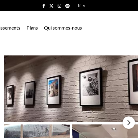
fr
issements
Plans
Qui sommes-nous