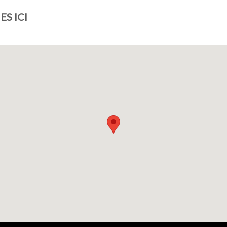
S ICI