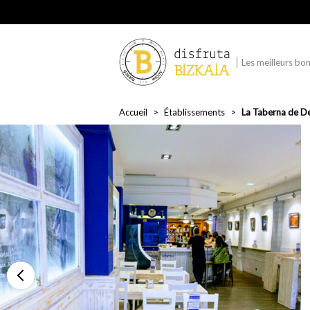
Les meilleurs bon
Accueil
Établissements
La Taberna de D