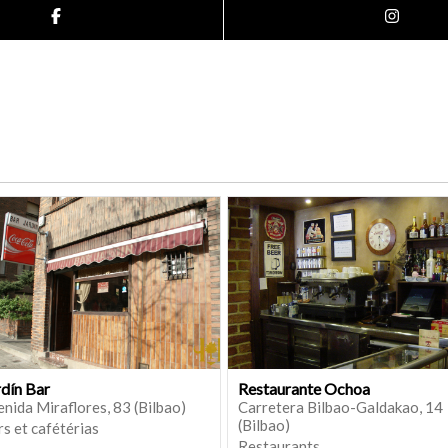
rdín Bar
Restaurante Ochoa
nida Miraflores, 83 (Bilbao)
Carretera Bilbao-Galdakao, 14
(Bilbao)
s et cafétérias
Restaurants