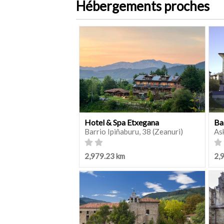
Hébergements proches
Hotel & Spa Etxegana
Ba
Barrio Ipiñaburu, 38 (Zeanuri)
As
2,979.23 km
2,