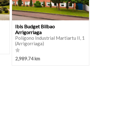
Ibis Budget Bilbao
Arrigorriaga
Polígono Industrial Martiartu II, 1
(Arrigorriaga)
2,989.74 km