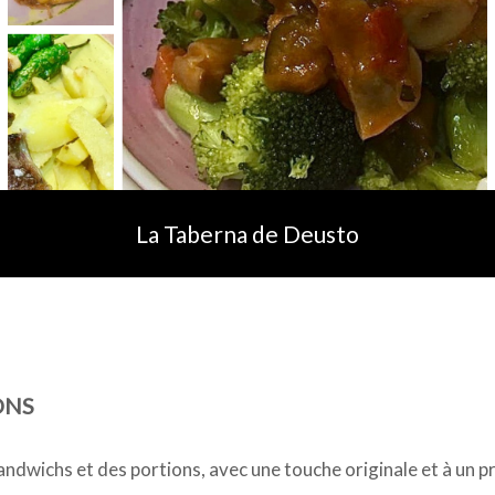
La Taberna de Deusto
ONS
ndwichs et des portions, avec une touche originale et à un p