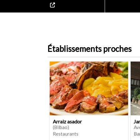
Établissements proches
Arraiz asador
Ja
(Bilbao)
Ave
Restaurants
Bar