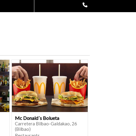
Mc Donald´s Bolueta
Carretera Bilbao-Galdakao, 26
(Bilbao)
Restaurants