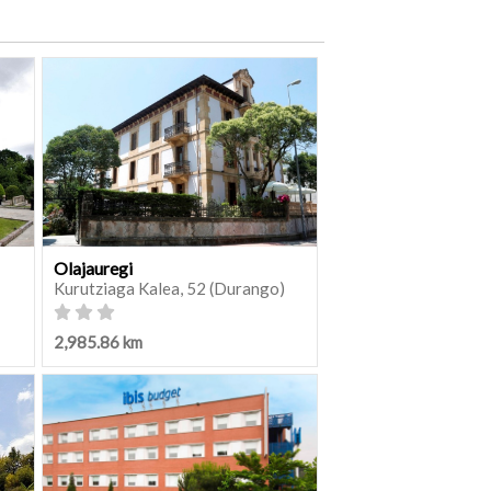
Olajauregi
Kurutziaga Kalea, 52 (Durango)
2,985.86 km