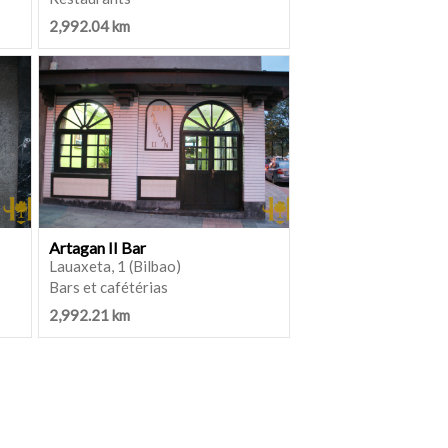
2,992.04 km
Artagan II Bar
Lauaxeta, 1 (Bilbao)
Bars et cafétérias
2,992.21 km