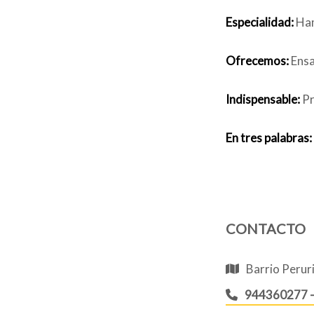
Especialidad:
Ham
Ofrecemos:
Ensa
Indispensable:
Pr
En tres palabras:
CONTACTO
Barrio Peruri 
944360277 