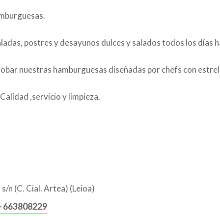
burguesas.
ladas, postres y desayunos dulces y salados todos los días h
obar nuestras hamburguesas diseñadas por chefs con estrell
Calidad ,servicio y limpieza.
s/n (C. Cial. Artea) (Leioa)
– 663808229