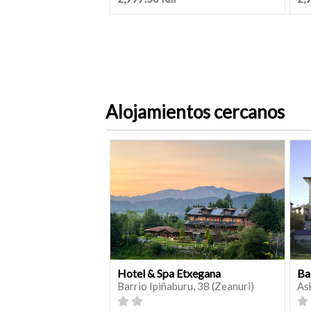
Alojamientos cercanos
Hotel & Spa Etxegana
Ba
Barrio Ipiñaburu, 38 (Zeanuri)
As