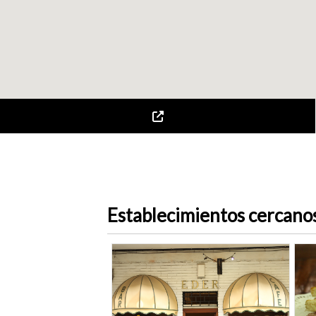
Establecimientos cercano