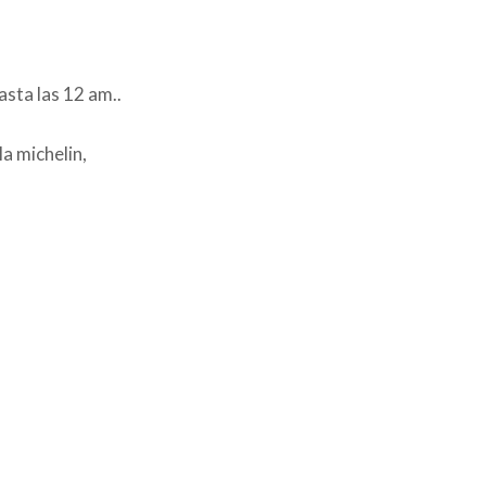
asta las 12 am..
a michelin,