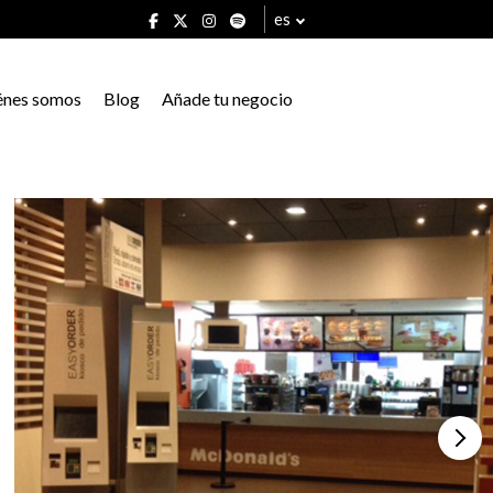
es
énes somos
Blog
Añade tu negocio