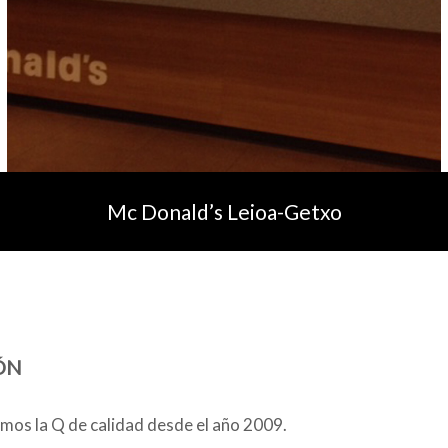
Mc Donald’s Leioa-Getxo
ÓN
os la Q de calidad desde el año 2009.