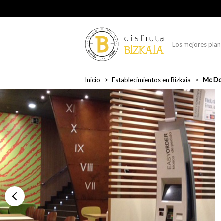
Los mejores plane
Inicio
Establecimientos en Bizkaia
Mc Do