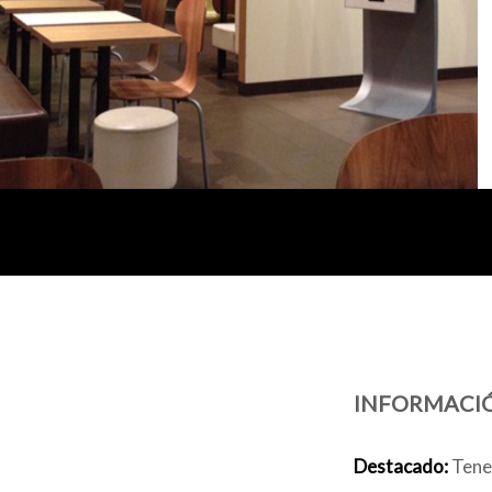
INFORMACI
Destacado:
Tenem