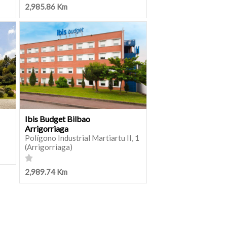
2,985.86 Km
Ibis Budget Bilbao
Arrigorriaga
Polígono Industrial Martiartu II, 1
(Arrigorriaga)
2,989.74 Km