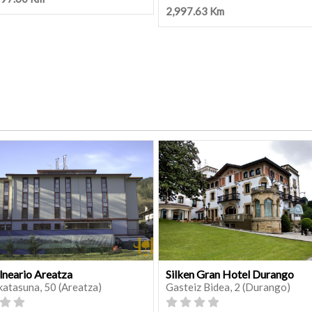
2,997.63 Km
lneario Areatza
Silken Gran Hotel Durango
katasuna, 50 (Areatza)
Gasteiz Bidea, 2 (Durango)