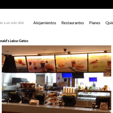
Alojamientos
Restaurantes
Planes
Qui
s a un solo click
nald’s Leioa-Getxo