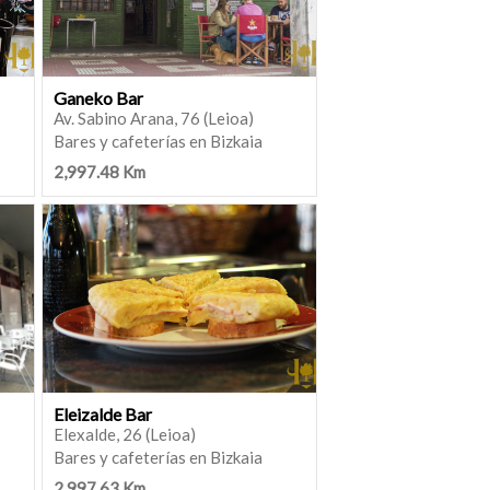
Ganeko Bar
Av. Sabino Arana, 76 (Leioa)
Bares y cafeterías en Bizkaia
2,997.48 Km
Eleizalde Bar
Elexalde, 26 (Leioa)
Bares y cafeterías en Bizkaia
2,997.63 Km