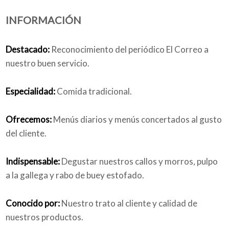
INFORMACIÓN
Quiénes somos
Destacado:
Reconocimiento del periódico El Correo a
nuestro buen servicio.
Blog
Especialidad:
Comida tradicional.
Ofrecemos:
Menús diarios y menús concertados al gusto
del cliente.
Añade tu negocio
Indispensable:
Degustar nuestros callos y morros, pulpo
a la gallega y rabo de buey estofado.
Conocido por:
Nuestro trato al cliente y calidad de
nuestros productos.