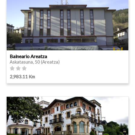
Balneario Areatza
Askatasuna, 50 (Areatza)
2,983.11 Km