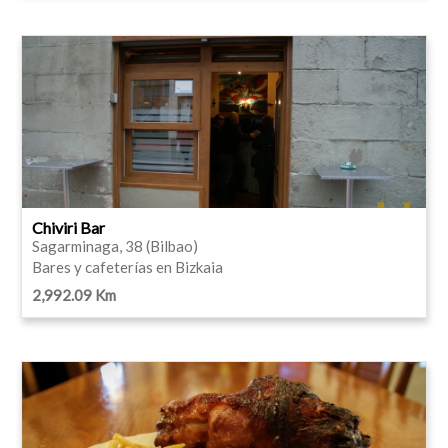
Chiviri Bar
Sagarminaga, 38 (Bilbao)
Bares y cafeterías en Bizkaia
2,992.09 Km