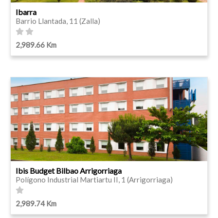
Ibarra
Barrio Llantada, 11 (Zalla)
2,989.66 Km
Ibis Budget Bilbao Arrigorriaga
Polígono Industrial Martiartu II, 1 (Arrigorriaga)
2,989.74 Km