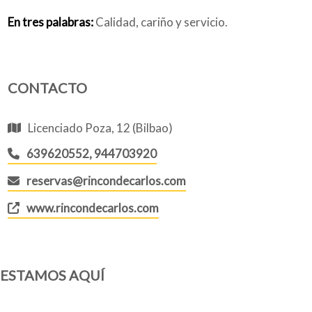
En tres palabras:
Calidad, cariño y servicio.
CONTACTO
Licenciado Poza, 12 (Bilbao)
639620552, 944703920
reservas@rincondecarlos.com
www.rincondecarlos.com
ESTAMOS AQUÍ