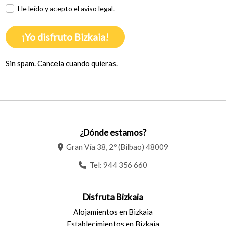
He leído y acepto el
aviso legal
.
¡Yo disfruto Bizkaia!
Sin spam. Cancela cuando quieras.
¿Dónde estamos?
Gran Vía 38, 2º (Bilbao) 48009
Tel:
944 356 660
Disfruta Bizkaia
Alojamientos en Bizkaia
Establecimientos en Bizkaia