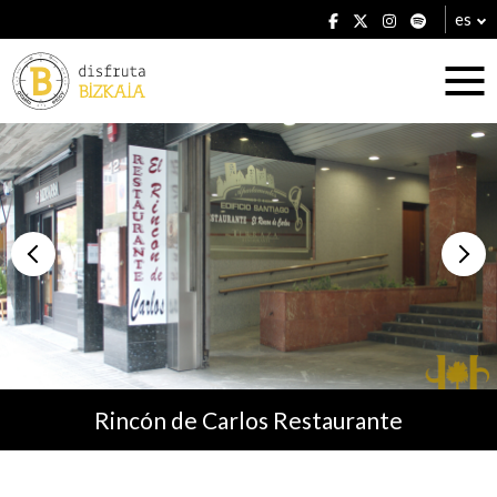
es
Alojamientos
Restaurantes
Rincón de Carlos Restaurante
Planes