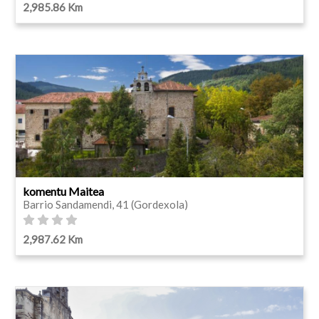
2,985.86 Km
komentu Maitea
Barrio Sandamendi, 41 (Gordexola)
2,987.62 Km