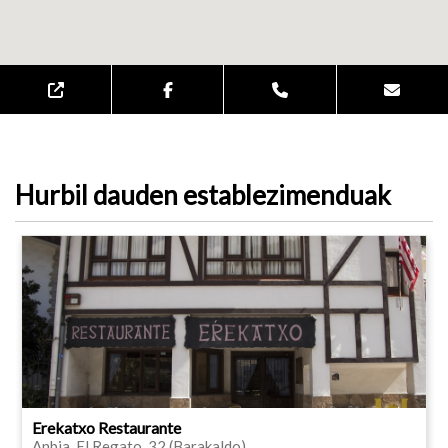
Hurbil dauden establezimenduak
Erekatxo Restaurante
Anbia, El Regato, 32 (Barakaldo)