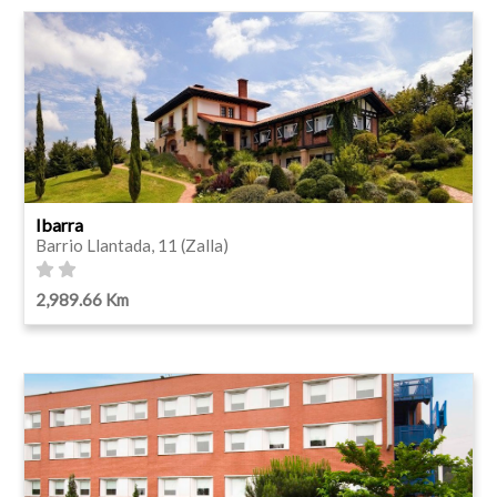
Ibarra
Barrio Llantada, 11 (Zalla)
2,989.66 Km