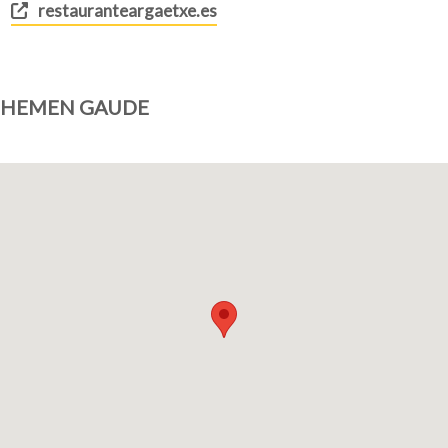
restauranteargaetxe.es
HEMEN GAUDE