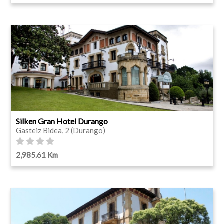
Silken Gran Hotel Durango
Gasteiz Bidea, 2 (Durango)
2,985.61 Km