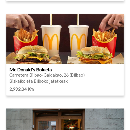
Mc Donald´s Bolueta
Carretera Bilbao-Galdakao, 26 (Bilbao)
Bizkaiko eta Bilboko jatetxeak
2,992.04 Km