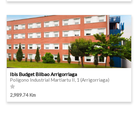
Ibis Budget Bilbao Arrigorriaga
Polígono Industrial Martiartu II, 1 (Arrigorriaga)
2,989.74 Km