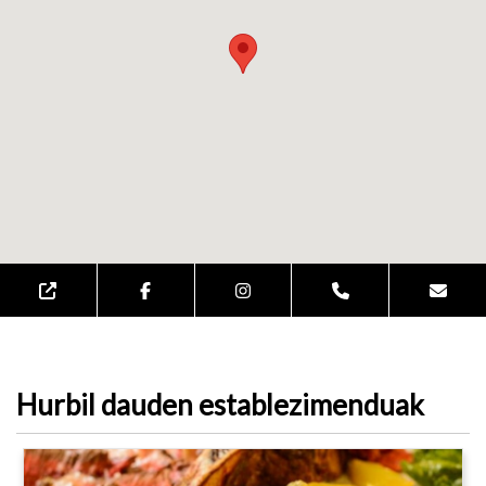
Hurbil dauden establezimenduak