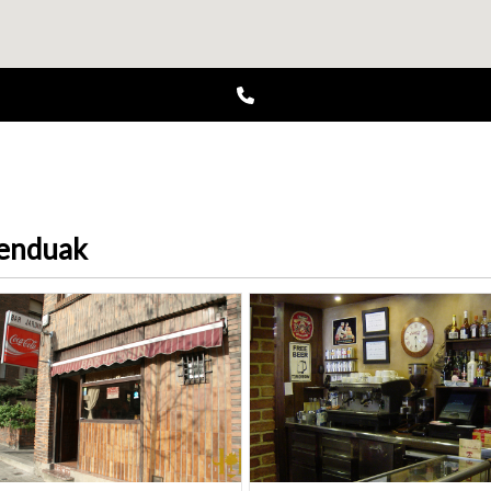
menduak