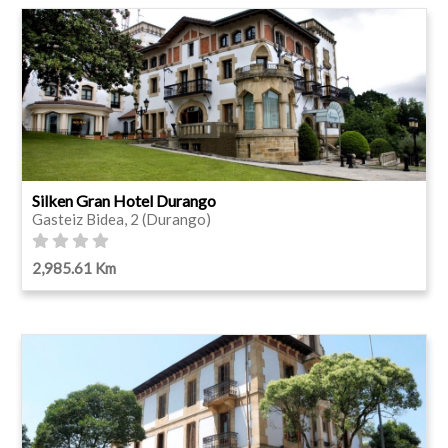
Silken Gran Hotel Durango
Gasteiz Bidea, 2 (Durango)
2,985.61 Km