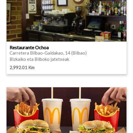
Restaurante Ochoa
Carretera Bilbao-Galdakao, 14 (Bilbao)
Bizkaiko eta Bilboko jatetxeak
2,992.01 Km