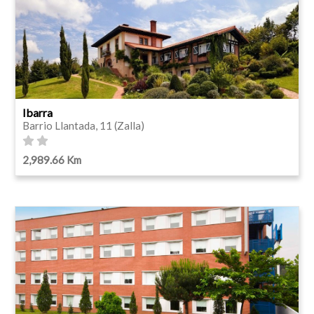
Ibarra
Barrio Llantada, 11 (Zalla)
2,989.66 Km