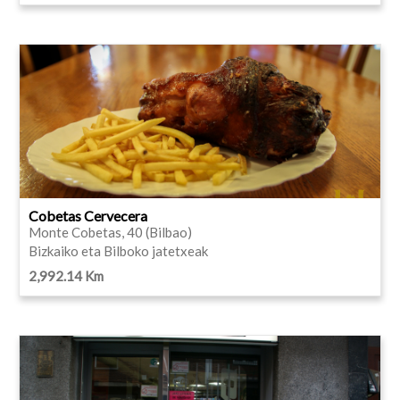
Cobetas Cervecera
Monte Cobetas, 40 (Bilbao)
Bizkaiko eta Bilboko jatetxeak
2,992.14 Km