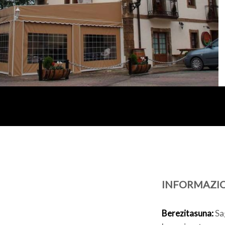
INFORMAZI
Berezitasuna:
Sag