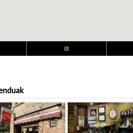
menduak