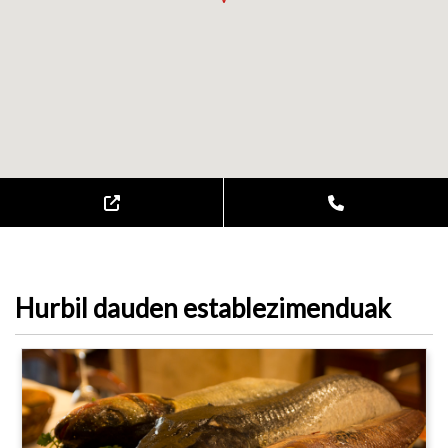
Hurbil dauden establezimenduak