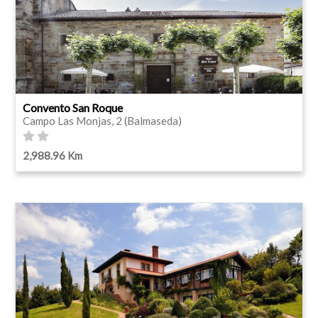
Convento San Roque
Campo Las Monjas, 2 (Balmaseda)
2,988.96 Km