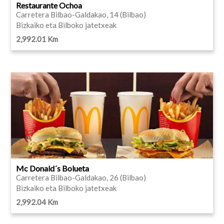
Restaurante Ochoa
Carretera Bilbao-Galdakao, 14 (Bilbao)
Bizkaiko eta Bilboko jatetxeak
2,992.01 Km
Mc Donald´s Bolueta
Carretera Bilbao-Galdakao, 26 (Bilbao)
Bizkaiko eta Bilboko jatetxeak
2,992.04 Km