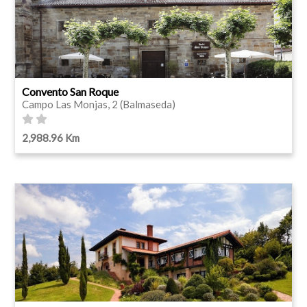
Convento San Roque
Campo Las Monjas, 2 (Balmaseda)
2,988.96 Km