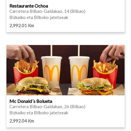
Restaurante Ochoa
Carretera Bilbao-Galdakao, 14 (Bilbao)
Bizkaiko eta Bilboko jatetxeak
2,992.01 Km
Mc Donald´s Bolueta
Carretera Bilbao-Galdakao, 26 (Bilbao)
Bizkaiko eta Bilboko jatetxeak
2,992.04 Km