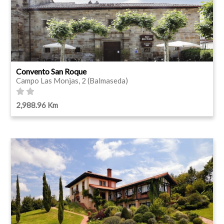
Convento San Roque
Campo Las Monjas, 2 (Balmaseda)
2,988.96 Km