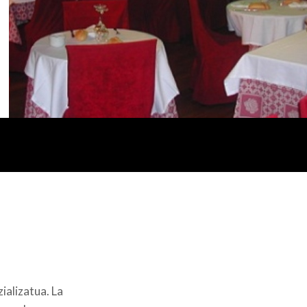
ializatua. La