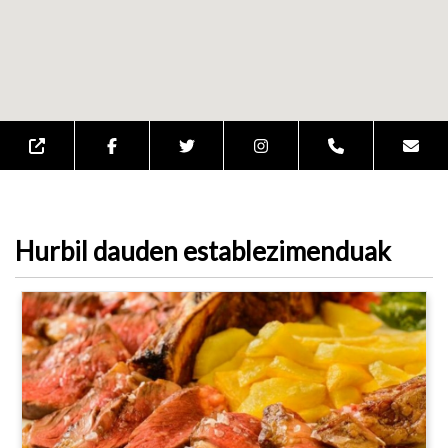
Hurbil dauden establezimenduak