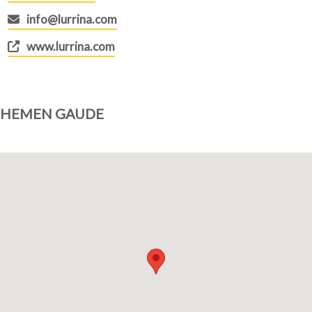
info@lurrina.com
www.lurrina.com
HEMEN GAUDE