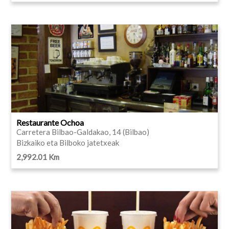
Restaurante Ochoa
Carretera Bilbao-Galdakao, 14 (Bilbao)
Bizkaiko eta Bilboko jatetxeak
2,992.01 Km