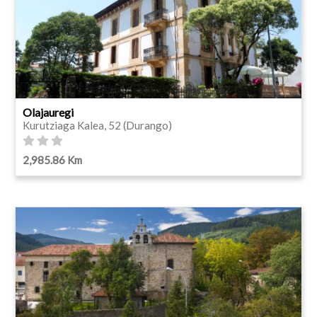
Olajauregi
Kurutziaga Kalea, 52 (Durango)
2,985.86 Km