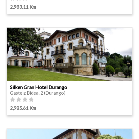
2,983.11 Km
Silken Gran Hotel Durango
Gasteiz Bidea, 2 (Durango)
2,985.61 Km