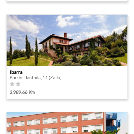
Ibarra
Barrio Llantada, 11 (Zalla)
2,989.66 Km