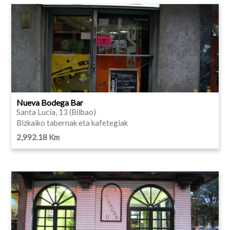
Nueva Bodega Bar
Santa Lucía, 13 (Bilbao)
Bizkaiko tabernak eta kafetegiak
2,992.18 Km