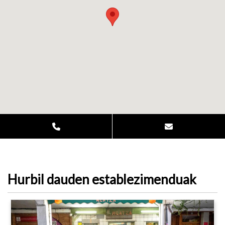
Hurbil dauden establezimenduak