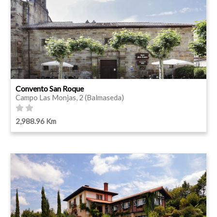
Convento San Roque
Campo Las Monjas, 2 (Balmaseda)
2,988.96 Km