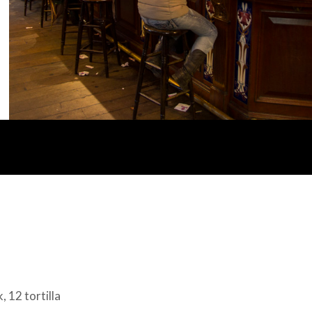
 12 tortilla