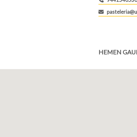
pasteleria@u
HEMEN GAU