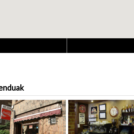
menduak