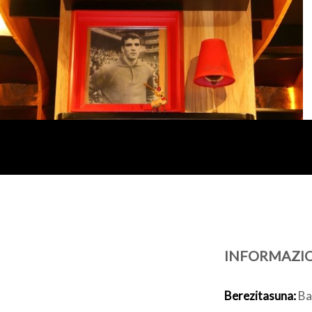
INFORMAZI
Berezitasuna:
Bar