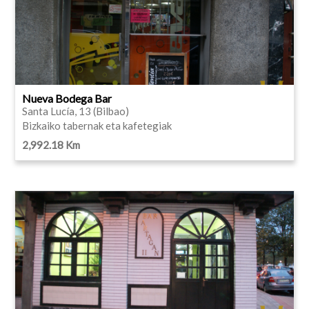
Nueva Bodega Bar
Santa Lucía, 13 (Bilbao)
Bizkaiko tabernak eta kafetegiak
2,992.18 Km