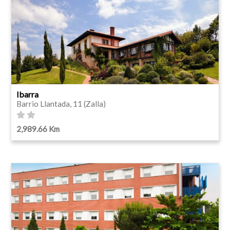
Ibarra
Barrio Llantada, 11 (Zalla)
2,989.66 Km