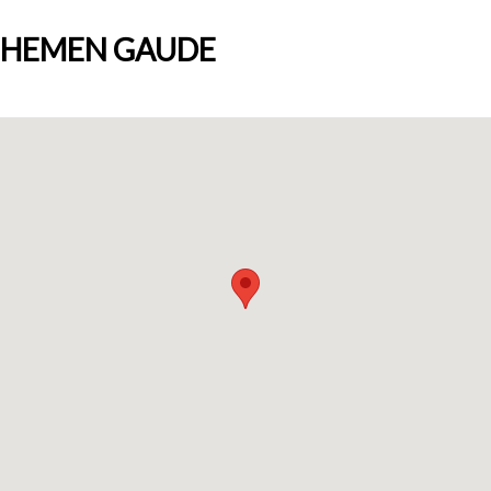
HEMEN GAUDE
Nortzuk gara
Bloga