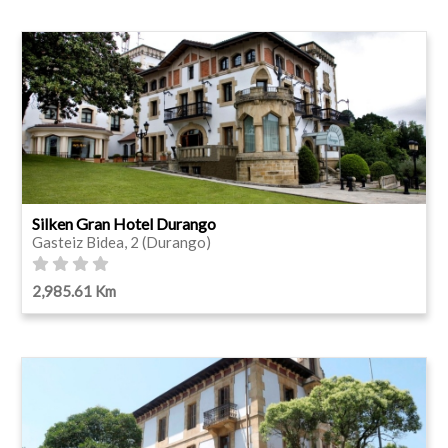
Silken Gran Hotel Durango
Gasteiz Bidea, 2 (Durango)
2,985.61 Km