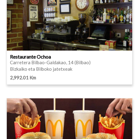
Restaurante Ochoa
Carretera Bilbao-Galdakao, 14 (Bilbao)
Bizkaiko eta Bilboko jatetxeak
2,992.01 Km