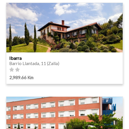
Ibarra
Barrio Llantada, 11 (Zalla)
2,989.66 Km