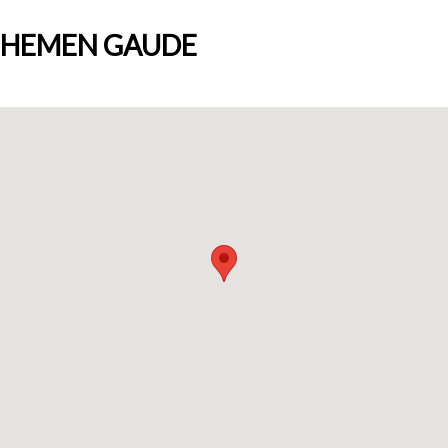
HEMEN GAUDE
Nortzuk gara
Bloga