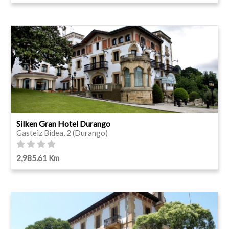
Silken Gran Hotel Durango
Gasteiz Bidea, 2 (Durango)
2,985.61 Km