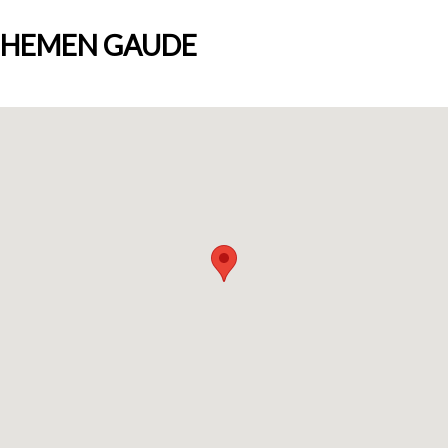
HEMEN GAUDE
Nortzuk gara
Bloga