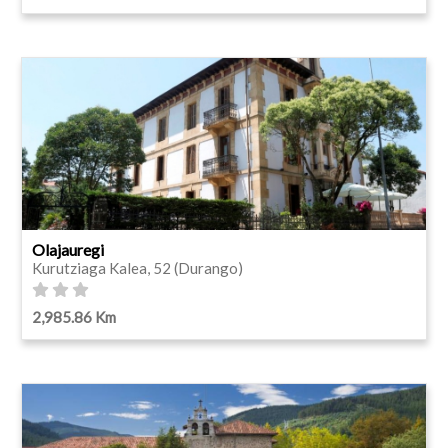
Olajauregi
Kurutziaga Kalea, 52 (Durango)
2,985.86 Km