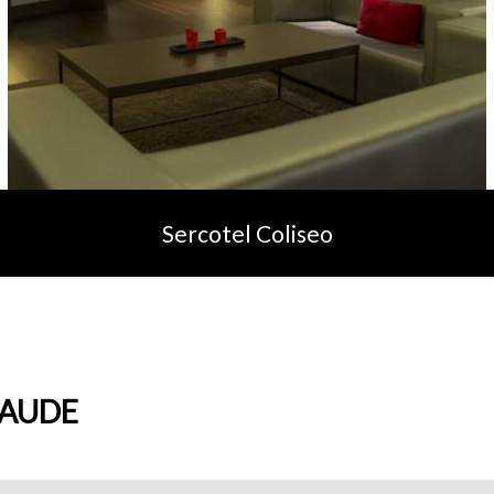
Sercotel Coliseo
AUDE