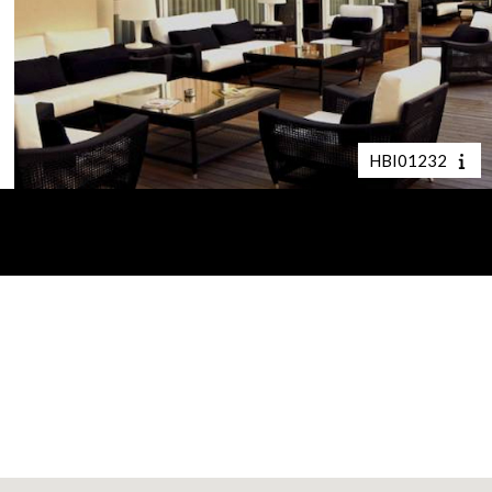
HBI01232