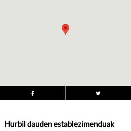
Hurbil dauden establezimenduak