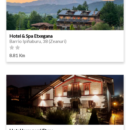
Hotel & Spa Etxegana
Barrio Ipiñaburu, 38 (Zeanuri)
8.81 Km