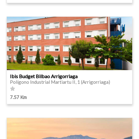
Ibis Budget Bilbao Arrigorriaga
Polígono Industrial Martiartu II, 1 (Arrigorriaga)
7.57 Km