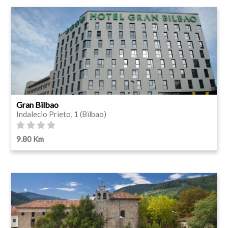
Gran Bilbao
Indalecio Prieto, 1 (Bilbao)
9.80 Km