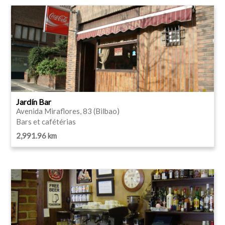
Jardín Bar
Avenida Miraflores, 83 (Bilbao)
Bars et cafétérias
2,991.96 km