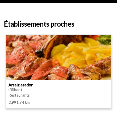
Établissements proches
Arraiz asador
(Bilbao)
Restaurants
2,991.74 km