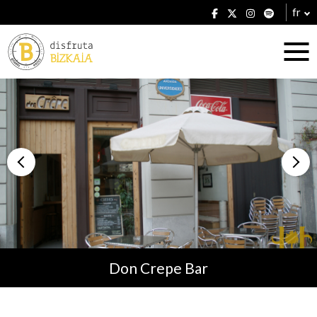
fr
Hébergement
Établissements
Don Crepe Bar
Plans