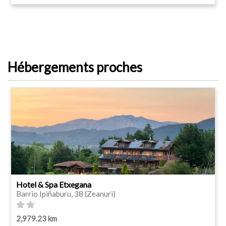
Hébergements proches
Hotel & Spa Etxegana
Barrio Ipiñaburu, 38 (Zeanuri)
2,979.23 km