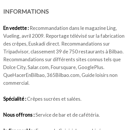
INFORMATIONS
Qui sommes-nous
En vedette :
Recommandation dans le magazine Ling,
Vueling, avril 2009. Reportage télévisé sur la fabrication
des crêpes, Euskadi direct. Recommandations sur
Tripadvisor, classement 39 de 750 restaurants à Bilbao.
Recommandations sur différents sites connus tels que
Dolce City, Salar.com, Foursquare, GooglePlus.
QueHacerEnBilbao, 365Bilbao.com, Guide loisirs non
commercial.
Spécialité :
Crêpes sucrées et salées.
Nous offrons :
Service de bar et de cafétéria.