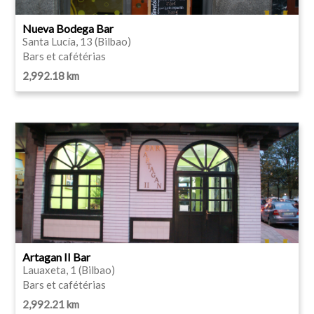
Nueva Bodega Bar
Santa Lucía, 13 (Bilbao)
Bars et cafétérias
2,992.18 km
Artagan II Bar
Lauaxeta, 1 (Bilbao)
Bars et cafétérias
2,992.21 km