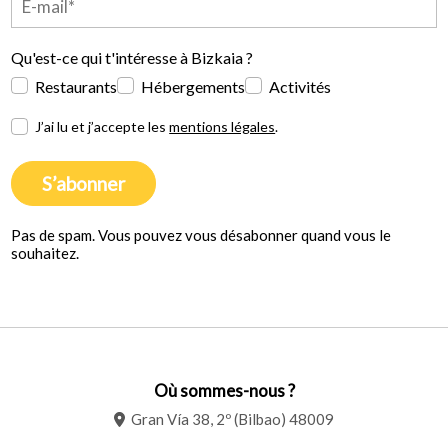
Qu'est-ce qui t'intéresse à Bizkaia ?
Restaurants
Hébergements
Activités
J’ai lu et j’accepte les
mentions légales
.
S’abonner
Pas de spam. Vous pouvez vous désabonner quand vous le
souhaitez.
Où sommes-nous ?
Gran Vía 38, 2º (Bilbao) 48009