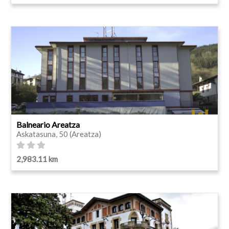
Balneario Areatza
Askatasuna, 50 (Areatza)
2,983.11 km