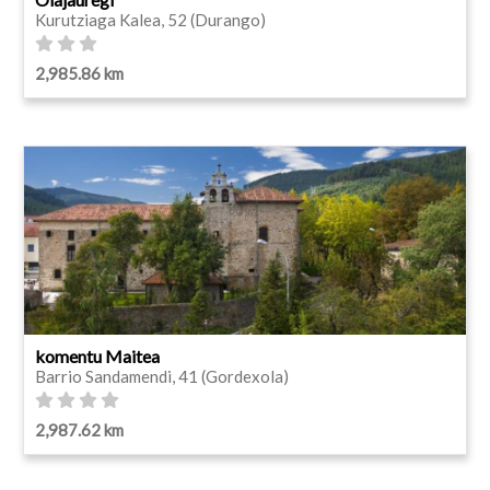
Kurutziaga Kalea, 52 (Durango)
2,985.86 km
komentu Maitea
Barrio Sandamendi, 41 (Gordexola)
2,987.62 km