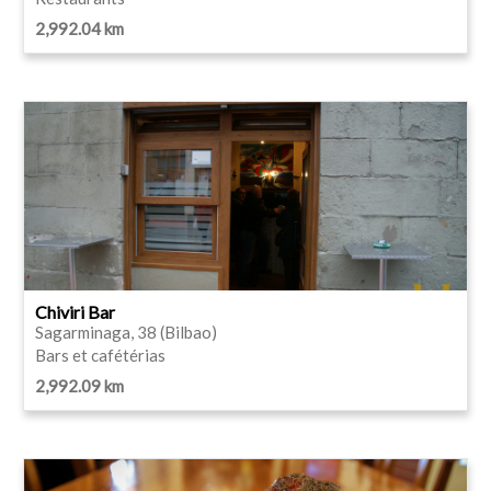
2,992.04 km
Chiviri Bar
Sagarminaga, 38 (Bilbao)
Bars et cafétérias
2,992.09 km