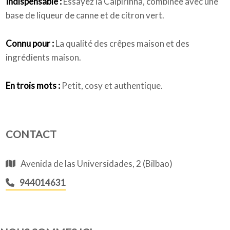
Indispensable :
Essayez la Caipirinha, combinée avec une
base de liqueur de canne et de citron vert.
Connu pour :
La qualité des crêpes maison et des
ingrédients maison.
En trois mots :
Petit, cosy et authentique.
CONTACT
Avenida de las Universidades, 2 (Bilbao)
944014631