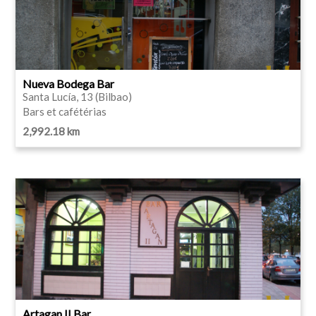
Nueva Bodega Bar
Santa Lucía, 13 (Bilbao)
Bars et cafétérias
2,992.18 km
Artagan II Bar