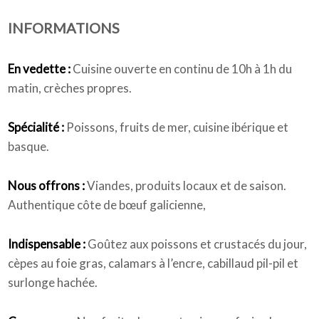
INFORMATIONS
Qui sommes-nous
En vedette :
Cuisine ouverte en continu de 10h à 1h du
matin, crèches propres.
Spécialité :
Poissons, fruits de mer, cuisine ibérique et
basque.
Nous offrons :
Viandes, produits locaux et de saison.
Authentique côte de bœuf galicienne,
Indispensable :
Goûtez aux poissons et crustacés du jour,
cèpes au foie gras, calamars à l’encre, cabillaud pil-pil et
surlonge hachée.