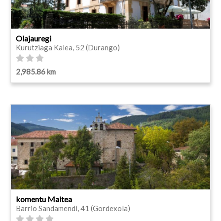
Olajauregi
Kurutziaga Kalea, 52 (Durango)
2,985.86 km
komentu Maitea
Barrio Sandamendi, 41 (Gordexola)