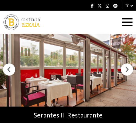
fr
Hébergement
Établissements
Serantes III Restaurante
Plans