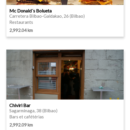
Mc Donald´s Bolueta
Carretera Bilbao-Galdakao, 26 (Bilbao)
Restaurants
2,992.04 km
Chiviri Bar
Sagarminaga, 38 (Bilbao)
Bars et cafétérias
2,992.09 km