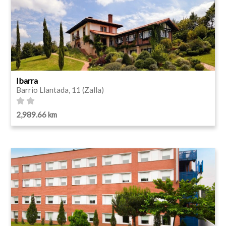
Ibarra
Barrio Llantada, 11 (Zalla)
2,989.66 km