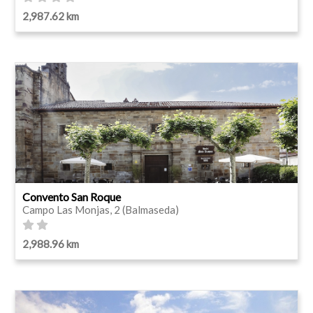
2,987.62 km
Convento San Roque
Campo Las Monjas, 2 (Balmaseda)
2,988.96 km