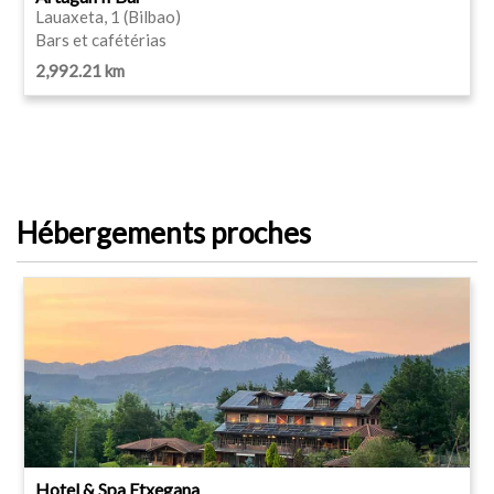
Lauaxeta, 1 (Bilbao)
Bars et cafétérias
2,992.21 km
Hébergements proches
Hotel & Spa Etxegana