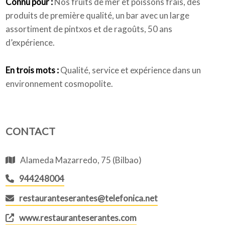
Connu pour :
Nos fruits de mer et poissons frais, des
produits de première qualité, un bar avec un large
assortiment de pintxos et de ragoûts, 50 ans
d’expérience.
En trois mots :
Qualité, service et expérience dans un
environnement cosmopolite.
CONTACT
Alameda Mazarredo, 75 (Bilbao)
944248004
restauranteserantes@telefonica.net
www.restauranteserantes.com