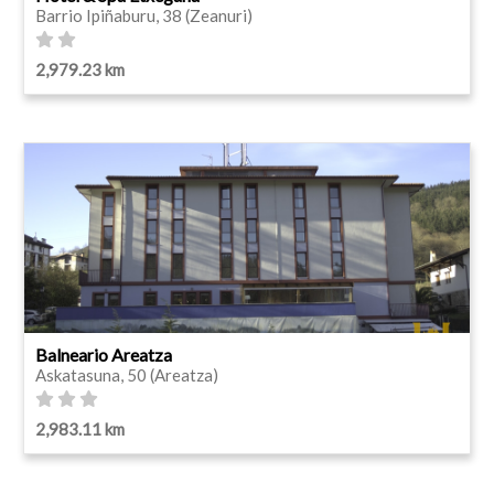
Barrio Ipiñaburu, 38 (Zeanuri)
2,979.23 km
Balneario Areatza
Askatasuna, 50 (Areatza)
2,983.11 km