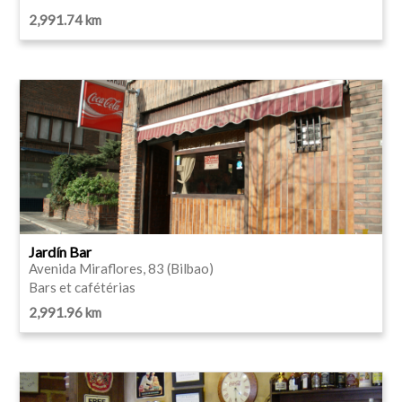
2,991.74 km
Jardín Bar
Avenida Miraflores, 83 (Bilbao)
Bars et cafétérias
2,991.96 km