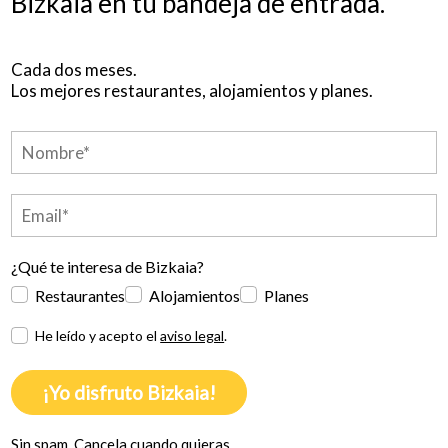
Bizkaia en tu bandeja de entrada.
Cada dos meses.
Los mejores restaurantes, alojamientos y planes.
¿Qué te interesa de Bizkaia?
Restaurantes
Alojamientos
Planes
He leído y acepto el
aviso legal
.
¡Yo disfruto Bizkaia!
Sin spam. Cancela cuando quieras.