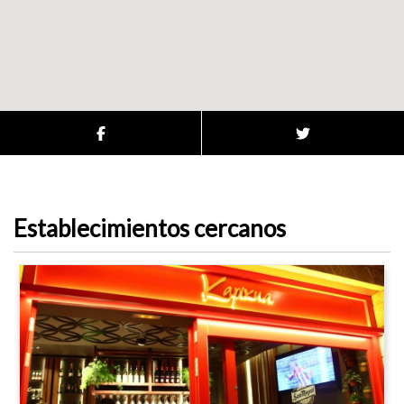
Establecimientos cercanos