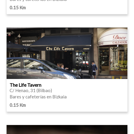
0.15 Km
The Life Tavern
C/ Henao, 31 (Bilbao)
Bares y cafeterías en Bizkaia
0.15 Km