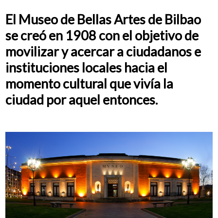
El Museo de Bellas Artes de Bilbao
Quiénes somos
se creó en 1908 con el objetivo de
movilizar y acercar a ciudadanos e
instituciones locales hacia el
momento cultural que vivía la
Blog
ciudad por aquel entonces.
Añade tu negocio