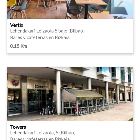
Vertix
Lehendakari Leizaola 5 bajo (Bilbao)
Bares y cafeterías en Bizkaia
0.15 Km
Towers
Lehendakari Leizaola, 5 (Bilbao)
Bares y cafeterías en Bizkaia