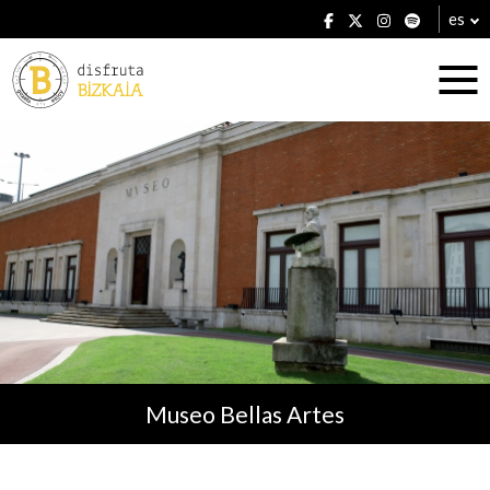
es
Alojamientos
Restaurantes
Museo Bellas Artes
Planes