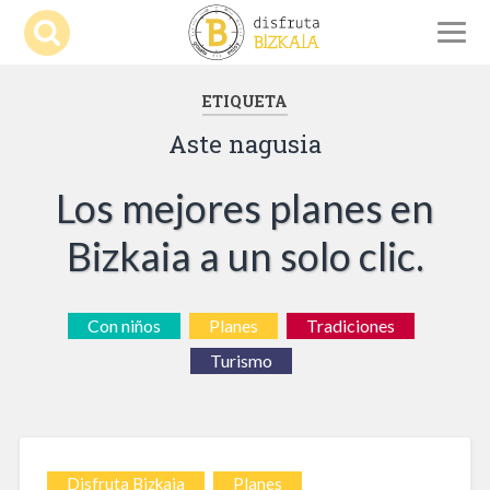
ETIQUETA
Aste nagusia
Los mejores planes en
Bizkaia a un solo clic.
Con niños
Planes
Tradiciones
Turismo
Disfruta Bizkaia
Planes