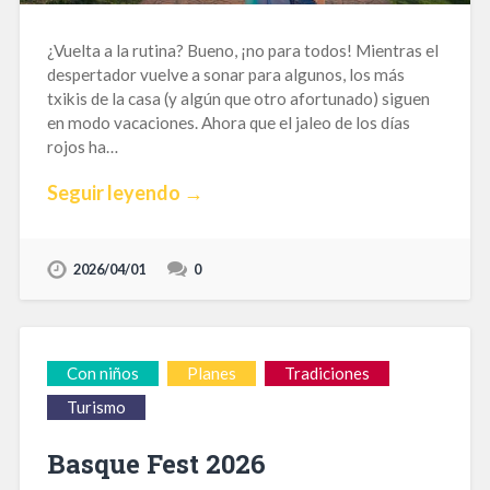
¿Vuelta a la rutina? Bueno, ¡no para todos! Mientras el
despertador vuelve a sonar para algunos, los más
txikis de la casa (y algún que otro afortunado) siguen
en modo vacaciones. Ahora que el jaleo de los días
rojos ha…
Seguir leyendo →
2026/04/01
0
Con niños
Planes
Tradiciones
Turismo
Basque Fest 2026