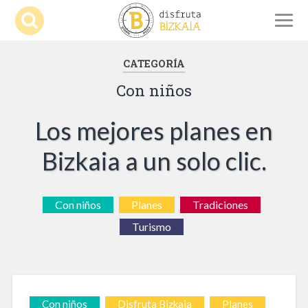
CATEGORÍA
Con niños
Los mejores planes en
Bizkaia a un solo clic.
Con niños
Planes
Tradiciones
Turismo
Con niños
Disfruta Bizkaia
Planes