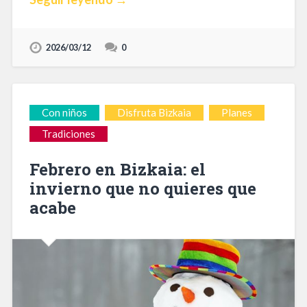
2026/03/12
0
Con niños
Disfruta Bizkaia
Planes
Tradiciones
Febrero en Bizkaia: el
invierno que no quieres que
acabe