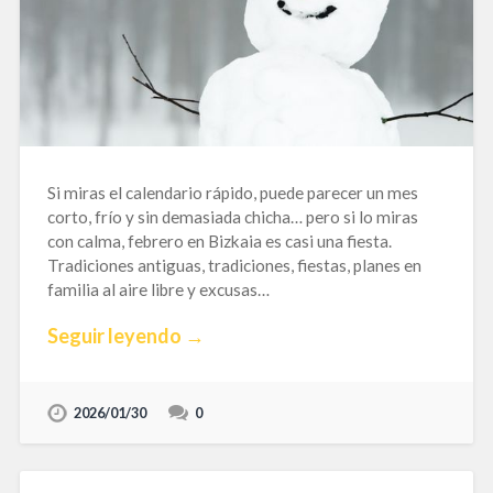
Si miras el calendario rápido, puede parecer un mes
corto, frío y sin demasiada chicha… pero si lo miras
con calma, febrero en Bizkaia es casi una fiesta.
Tradiciones antiguas, tradiciones, fiestas, planes en
familia al aire libre y excusas…
Seguir leyendo →
2026/01/30
0