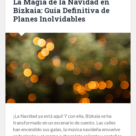
La Magia de la Navidad en
Bizkaia: Guía Definitiva de
Planes Inolvidables
¡La Navidad ya está aquí! Y con ella, Bizkaia se ha
transformado en un escenario de cuento. Las calles
han encendido sus galas, la música navideña envuelve
cada rincón y el aroma a chocolate caliente y castañas