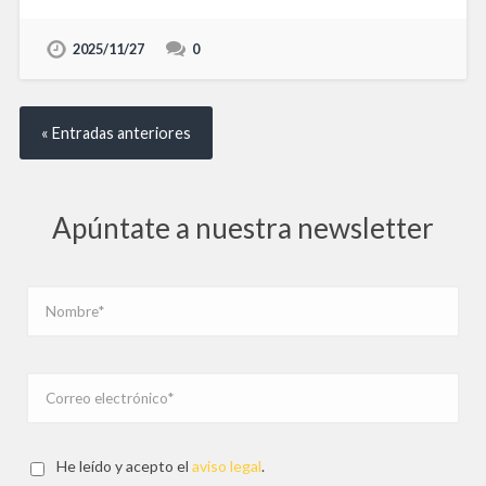
2025/11/27
0
« Entradas anteriores
Apúntate a nuestra newsletter
He leído y acepto el
aviso legal
.