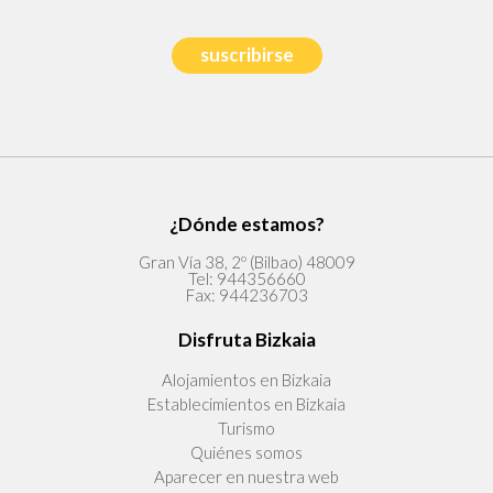
suscribirse
¿Dónde estamos?
Gran Vía 38, 2º (Bilbao) 48009
Tel:
944356660
Fax:
944236703
Disfruta Bizkaia
Alojamientos en Bizkaia
Establecimientos en Bizkaia
Turismo
Quiénes somos
Aparecer en nuestra web