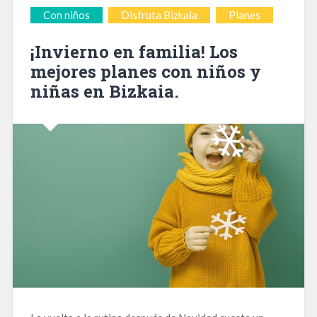
Con niños
Disfruta Bizkaia
Planes
¡Invierno en familia! Los
mejores planes con niños y
niñas en Bizkaia.