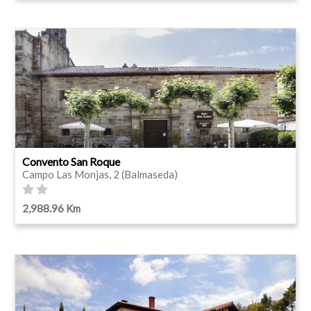
Convento San Roque
Campo Las Monjas, 2 (Balmaseda)
2,988.96 Km