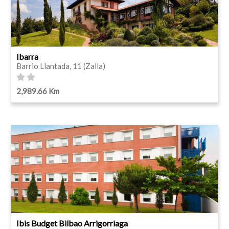
Ibarra
Barrio Llantada, 11 (Zalla)
2,989.66 Km
Ibis Budget Bilbao Arrigorriaga