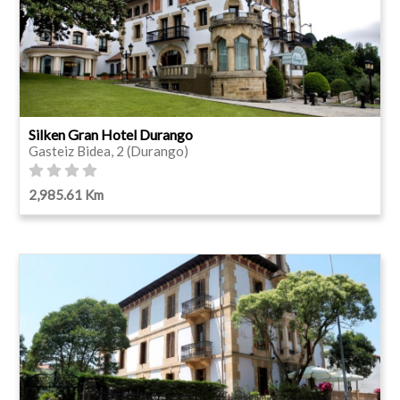
Silken Gran Hotel Durango
Gasteiz Bidea, 2 (Durango)
2,985.61 Km