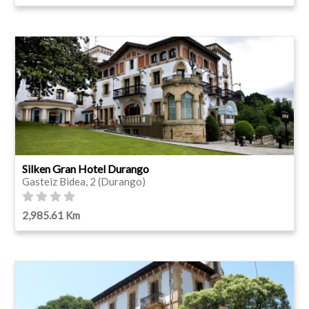
Silken Gran Hotel Durango
Gasteiz Bidea, 2 (Durango)
2,985.61 Km