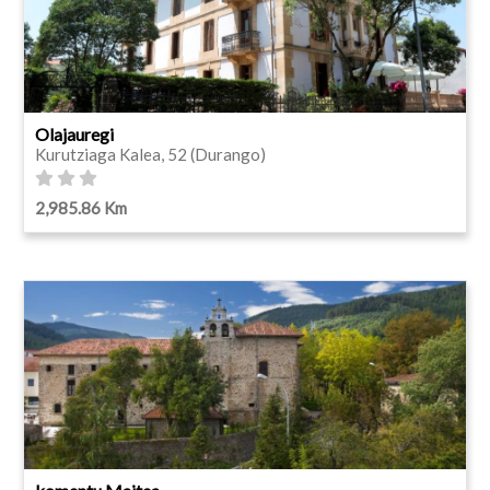
Olajauregi
Kurutziaga Kalea, 52 (Durango)
2,985.86 Km