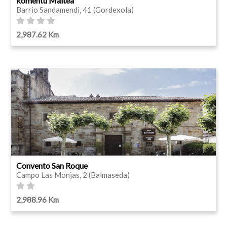
komentu Maitea
Barrio Sandamendi, 41 (Gordexola)
2,987.62 Km
Convento San Roque
Campo Las Monjas, 2 (Balmaseda)
2,988.96 Km