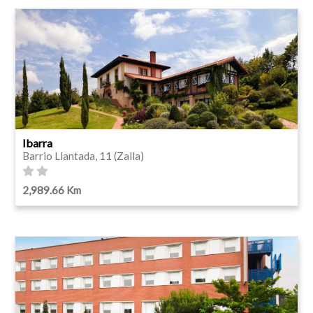
Ibarra
Barrio Llantada, 11 (Zalla)
2,989.66 Km