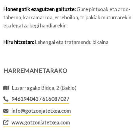
Honengatik ezagutzen gaituzte:
Gure pintxoak eta ardo-
taberna, karramarroa, erreboiloa, tripakiak muturrarekin
eta legatza begi handiarekin.
Hiru hitzetan:
Lehengai eta tratamendu bikaina
HARREMANETARAKO
Luzarragako Bidea, 2 (Bakio)
946194043 / 616087027
info@gotzonjatetxea.com
www.gotzonjatetxea.com