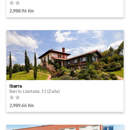
2,988.96 Km
Ibarra
Barrio Llantada, 11 (Zalla)
2,989.66 Km