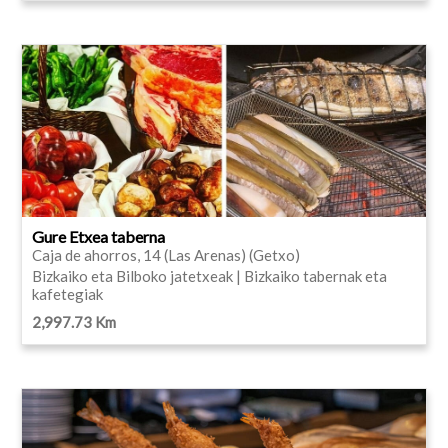
Gure Etxea taberna
Caja de ahorros, 14 (Las Arenas) (Getxo)
Bizkaiko eta Bilboko jatetxeak | Bizkaiko tabernak eta
kafetegiak
2,997.73 Km