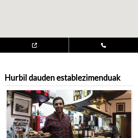
Hurbil dauden establezimenduak